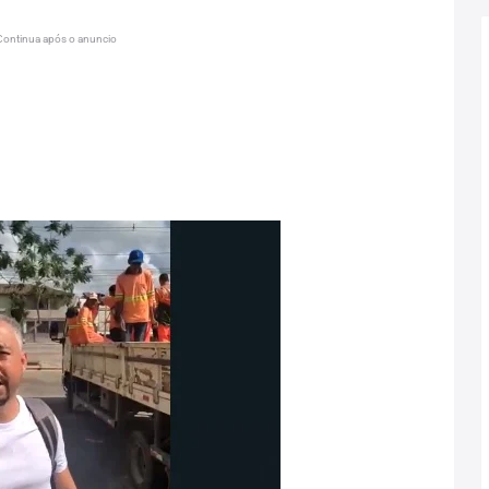
Continua após o anuncio