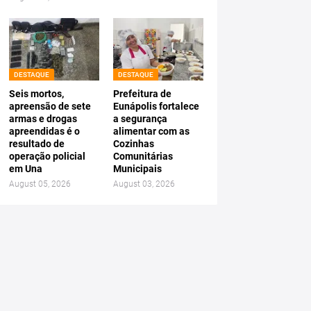
DESTAQUE
DESTAQUE
Seis mortos,
Prefeitura de
apreensão de sete
Eunápolis fortalece
armas e drogas
a segurança
apreendidas é o
alimentar com as
resultado de
Cozinhas
operação policial
Comunitárias
em Una
Municipais
August 05, 2026
August 03, 2026