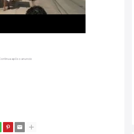
Continua após o anuncio