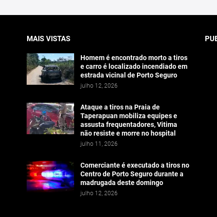
MAIS VISTAS
PU
Homem é encontrado morto a tiros
e carro é localizado incendiado em
estrada vicinal de Porto Seguro
julho 12, 2026
Ataque a tiros na Praia de
Taperapuan mobiliza equipes e
assusta frequentadores, Vitima
não resiste e morre no hospital
julho 11, 2026
Comerciante é executado a tiros no
Centro de Porto Seguro durante a
madrugada deste domingo
julho 12, 2026