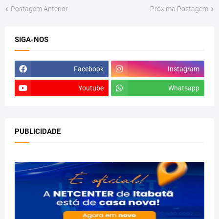
Postagem Anterior
Próxima Postagem
SIGA-NOS
Facebook
Instagram
Youtube
Whatsapp
PUBLICIDADE