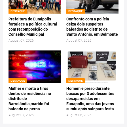
DESTAQUE
DESTAQUE
Prefeitura de Eunápolis
Confronto com a polícia
fortalece a política cultural
deixa dois suspeitos
com recomposição do
baleados no distrito de
Conselho Municipal
Santo Antônio, em Belmonte
August 07, 2026
August 07, 2026
DESTAQUE
DESTAQUE
Mulher é morta a tiros
Homem é preso durante
dentro de residência no
buscas por 3 adolescentes
distrito de
desaparecidas em
Barrolândia,marido foi
Eunapolis, uma das jovens
baleado na perna
sumiu após sair para festa
August 07, 2026
August 06, 2026