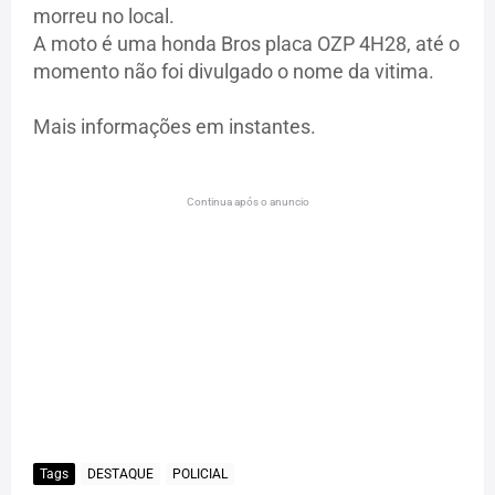
morreu no local.
A moto é uma honda Bros placa OZP 4H28, até o
momento não foi divulgado o nome da vitima.
Mais informações em instantes.
Continua após o anuncio
Tags
DESTAQUE
POLICIAL