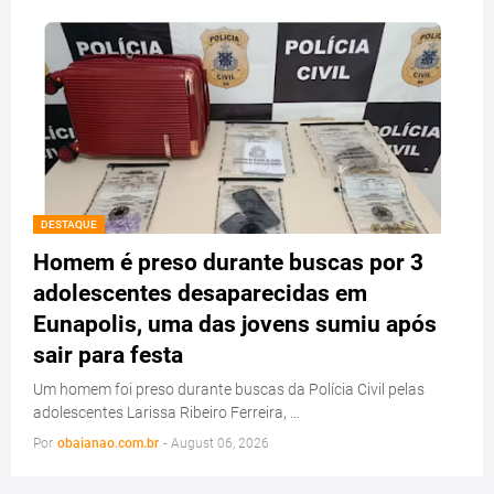
DESTAQUE
Homem é preso durante buscas por 3
adolescentes desaparecidas em
Eunapolis, uma das jovens sumiu após
sair para festa
Um homem foi preso durante buscas da Polícia Civil pelas
adolescentes Larissa Ribeiro Ferreira, …
Por
obaianao.com.br
-
August 06, 2026