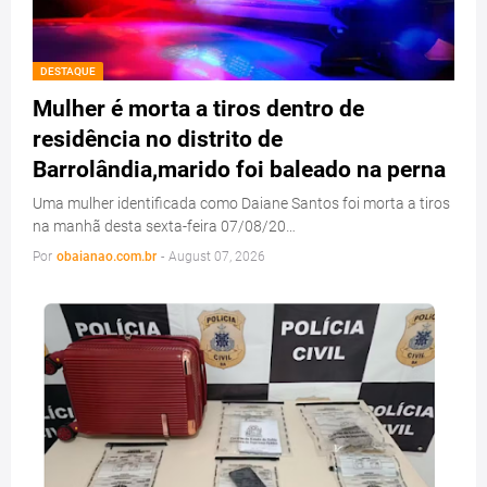
DESTAQUE
Mulher é morta a tiros dentro de
residência no distrito de
Barrolândia,marido foi baleado na perna
Uma mulher identificada como Daiane Santos foi morta a tiros
na manhã desta sexta-feira 07/08/20…
Por
obaianao.com.br
-
August 07, 2026