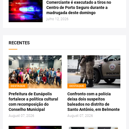
Comerciante é executado a tiros no
Centro de Porto Seguro durante a
madrugada deste domingo
julho 12, 2026
RECENTES
DESTAQUE
DESTAQUE
Prefeitura de Eunápolis
Confronto com a polícia
fortalece a política cultural
deixa dois suspeitos
com recomposição do
baleados no distrito de
Conselho Municipal
Santo Antônio, em Belmonte
August 07, 2026
August 07, 2026