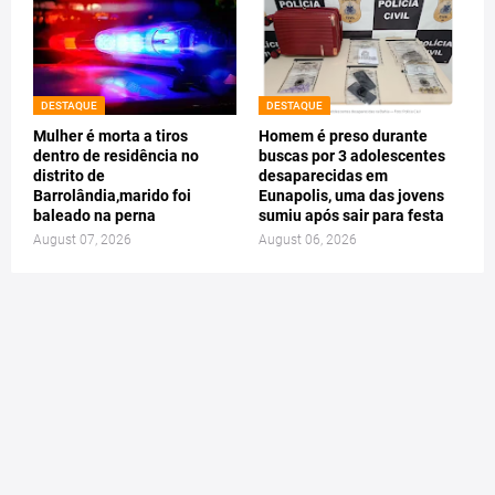
DESTAQUE
DESTAQUE
Mulher é morta a tiros
Homem é preso durante
dentro de residência no
buscas por 3 adolescentes
distrito de
desaparecidas em
Barrolândia,marido foi
Eunapolis, uma das jovens
baleado na perna
sumiu após sair para festa
August 07, 2026
August 06, 2026