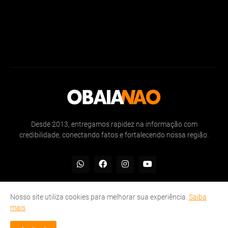
Desde 2013, entregamos rapidez na informação com
credibilidade, conectando fatos e fortalecendo nossa região.
Nosso site utiliza cookies para melhorar sua experiência.
Saiba
mais
Inicio
Sobre
Politicas de Privacidade
Contate-nos