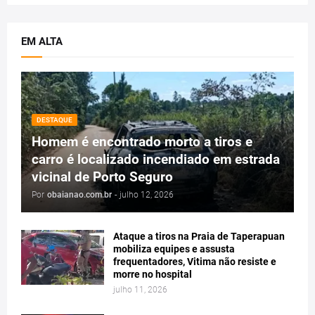
EM ALTA
DESTAQUE
Homem é encontrado morto a tiros e
carro é localizado incendiado em estrada
vicinal de Porto Seguro
Por
obaianao.com.br
-
julho 12, 2026
Ataque a tiros na Praia de Taperapuan
mobiliza equipes e assusta
frequentadores, Vitima não resiste e
morre no hospital
julho 11, 2026