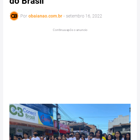
do Brasil
Por
obaianao.com.br
-
setembro 16, 2022
Continua após o anuncio