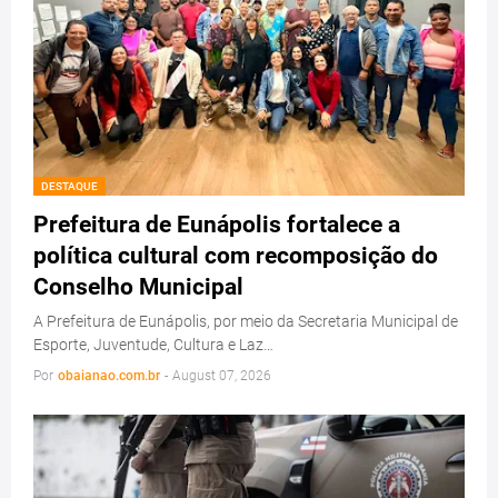
DESTAQUE
Prefeitura de Eunápolis fortalece a
política cultural com recomposição do
Conselho Municipal
A Prefeitura de Eunápolis, por meio da Secretaria Municipal de
Esporte, Juventude, Cultura e Laz…
Por
obaianao.com.br
-
August 07, 2026