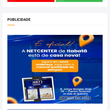
PUBLICIDADE