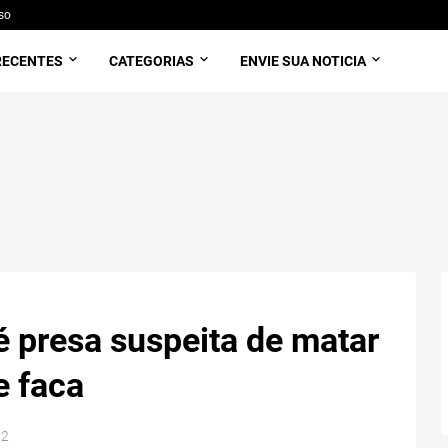
so
RECENTES
CATEGORIAS
ENVIE SUA NOTICIA
 presa suspeita de matar
e faca
22