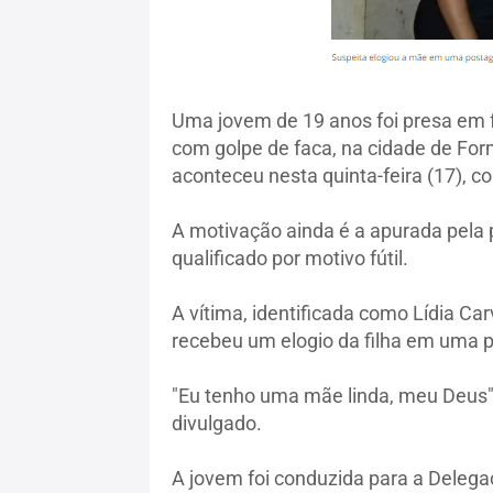
Uma jovem de 19 anos foi presa em f
com golpe de faca, na cidade de Form
aconteceu nesta quinta-feira (17), co
A motivação ainda é a apurada pela p
qualificado por motivo fútil.
A vítima, identificada como Lídia Ca
recebeu um elogio da filha em uma p
"Eu tenho uma mãe linda, meu Deus",
divulgado.
A jovem foi conduzida para a Delegac