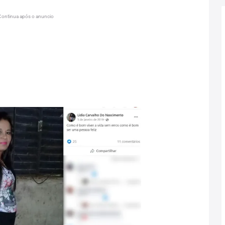
Continua após o anuncio