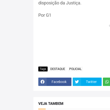
disposição da Justiça.
Por G1
Tags
DESTAQUE
POLICIAL
Facebook
Twitter
VEJA TAMBEM