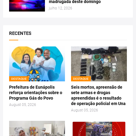
madrugada deste domingo
julho 12, 2026
RECENTES
DESTAQUE
DESTAQUE
Prefeitura de Eunápolis
Seis mortos, apreensão de
reforça orientações sobre o
sete armas e drogas
Programa Gás do Povo
apreendidas é o resultado
de operação policial em Una
August 05, 2026
August 05, 2026