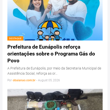
DESTAQUE
Prefeitura de Eunápolis reforça
orientações sobre o Programa Gás do
Povo
A Prefeitura de Eunápolis, por meio da Secretaria Municipal de
Assistência Social, reforça as or…
Por
obaianao.com.br
-
August 05, 2026