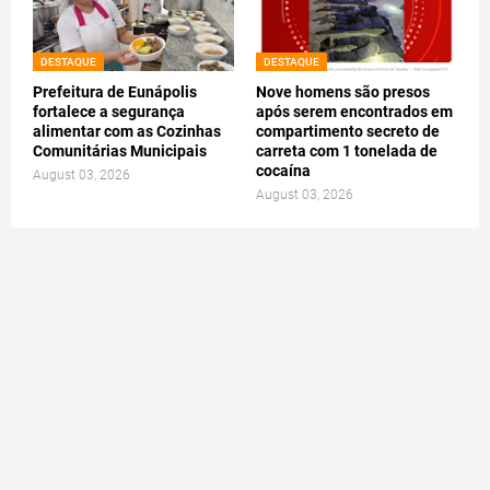
DESTAQUE
DESTAQUE
Prefeitura de Eunápolis
Nove homens são presos
fortalece a segurança
após serem encontrados em
alimentar com as Cozinhas
compartimento secreto de
Comunitárias Municipais
carreta com 1 tonelada de
cocaína
August 03, 2026
August 03, 2026