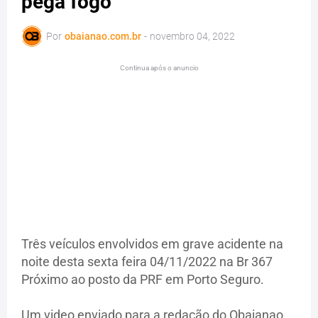
pega fogo
Por
obaianao.com.br
-
novembro 04, 2022
Continua após o anuncio
Três veículos envolvidos em grave acidente na
noite desta sexta feira 04/11/2022 na Br 367
Próximo ao posto da PRF em Porto Seguro.
Um video enviado para a redação do Obaianao