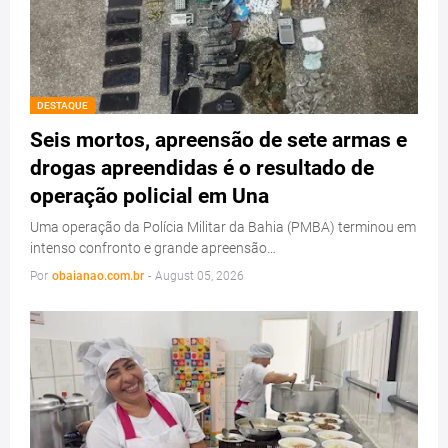
DESTAQUE
Seis mortos, apreensão de sete armas e
drogas apreendidas é o resultado de
operação policial em Una
Uma operação da Polícia Militar da Bahia (PMBA) terminou em
intenso confronto e grande apreensão…
Por
obaianao.com.br
-
August 05, 2026