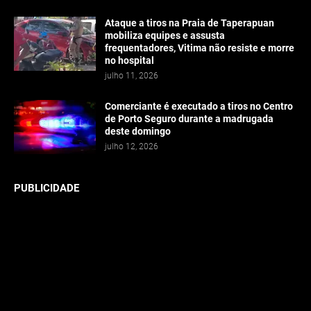
Ataque a tiros na Praia de Taperapuan
mobiliza equipes e assusta
frequentadores, Vitima não resiste e morre
no hospital
julho 11, 2026
Comerciante é executado a tiros no Centro
de Porto Seguro durante a madrugada
deste domingo
julho 12, 2026
PUBLICIDADE