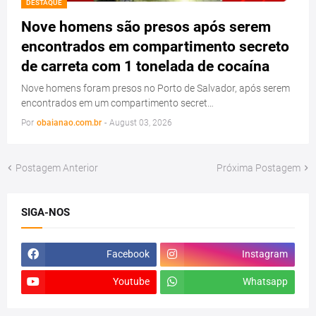
DESTAQUE
Nove homens são presos após serem
encontrados em compartimento secreto
de carreta com 1 tonelada de cocaína
Nove homens foram presos no Porto de Salvador, após serem
encontrados em um compartimento secret…
Por
obaianao.com.br
-
August 03, 2026
Postagem Anterior
Próxima Postagem
SIGA-NOS
Facebook
Instagram
Youtube
Whatsapp