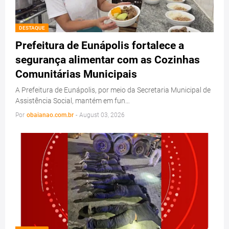
DESTAQUE
Prefeitura de Eunápolis fortalece a
segurança alimentar com as Cozinhas
Comunitárias Municipais
A Prefeitura de Eunápolis, por meio da Secretaria Municipal de
Assistência Social, mantém em fun…
Por
obaianao.com.br
-
August 03, 2026