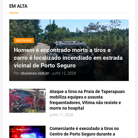
EM ALTA
DESTAQUE
Homem é encontrado morto a tiros e
carro é localizado incendiado em estrada
vicinal de Porto Seguro
Por
obaianao.com.br
-
julho 12, 2026
Ataque a tiros na Praia de Taperapuan
mobiliza equipes e assusta
frequentadores, Vitima não resiste e
morre no hospital
julho 11, 2026
Comerciante é executado a tiros no
Centro de Porto Seguro durante a