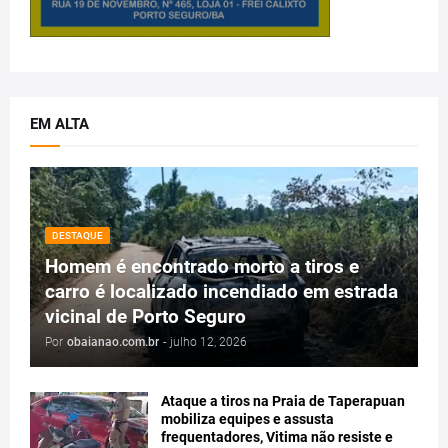
EM ALTA
DESTAQUE
Homem é encontrado morto a tiros e
carro é localizado incendiado em estrada
vicinal de Porto Seguro
Por
obaianao.com.br
-
julho 12, 2026
Ataque a tiros na Praia de Taperapuan
mobiliza equipes e assusta
frequentadores, Vitima não resiste e