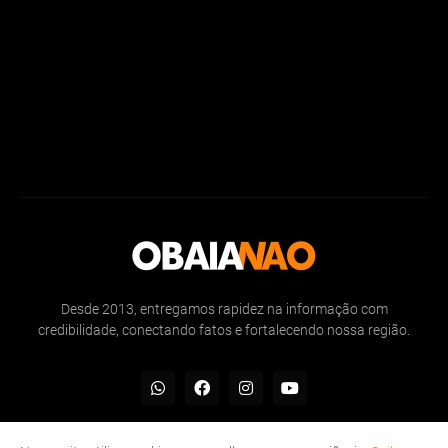
Desde 2013, entregamos rapidez na informação com
credibilidade, conectando fatos e fortalecendo nossa região.