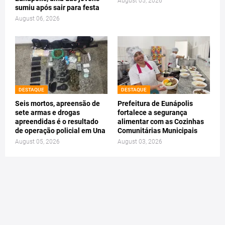
August 05, 2026
sumiu após sair para festa
August 06, 2026
DESTAQUE
DESTAQUE
Seis mortos, apreensão de
Prefeitura de Eunápolis
sete armas e drogas
fortalece a segurança
apreendidas é o resultado
alimentar com as Cozinhas
de operação policial em Una
Comunitárias Municipais
August 05, 2026
August 03, 2026