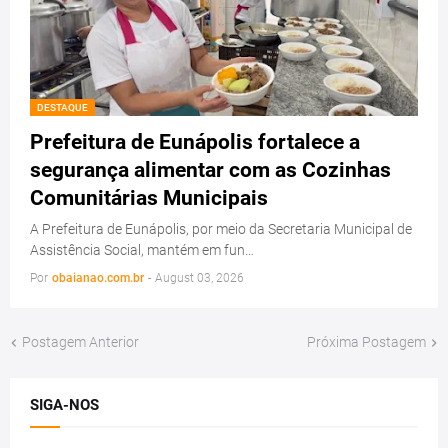
DESTAQUE
Prefeitura de Eunápolis fortalece a
segurança alimentar com as Cozinhas
Comunitárias Municipais
A Prefeitura de Eunápolis, por meio da Secretaria Municipal de
Assistência Social, mantém em fun…
Por
obaianao.com.br
-
August 03, 2026
Postagem Anterior
Próxima Postagem
SIGA-NOS