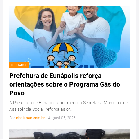
DESTAQUE
Prefeitura de Eunápolis reforça
orientações sobre o Programa Gás do
Povo
A Prefeitura de Eunápolis, por meio da Secretaria Municipal de
Assistência Social, reforça as or…
Por
obaianao.com.br
-
August 05, 2026