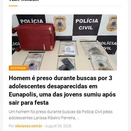
DESTAQUE
Homem é preso durante buscas por 3
adolescentes desaparecidas em
Eunapolis, uma das jovens sumiu após
sair para festa
Um homem foi preso durante buscas da Polícia Civil pelas
adolescentes Larissa Ribeiro Ferreira, …
Por
obaianao.com.br
-
August 06, 2026