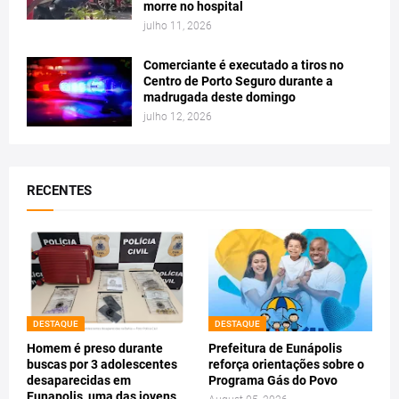
morre no hospital
julho 11, 2026
Comerciante é executado a tiros no
Centro de Porto Seguro durante a
madrugada deste domingo
julho 12, 2026
RECENTES
DESTAQUE
DESTAQUE
Homem é preso durante
Prefeitura de Eunápolis
buscas por 3 adolescentes
reforça orientações sobre o
desaparecidas em
Programa Gás do Povo
Eunapolis, uma das jovens