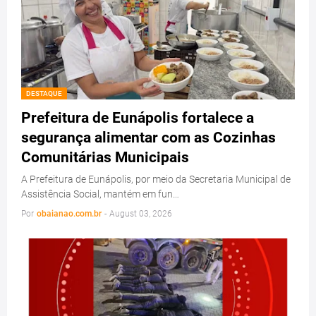
DESTAQUE
Prefeitura de Eunápolis fortalece a
segurança alimentar com as Cozinhas
Comunitárias Municipais
A Prefeitura de Eunápolis, por meio da Secretaria Municipal de
Assistência Social, mantém em fun…
Por
obaianao.com.br
-
August 03, 2026