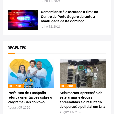
julho 11, 2026
Comerciante é executado a tiros no
Centro de Porto Seguro durante a
madrugada deste domingo
julho 12, 2026
RECENTES
DESTAQUE
DESTAQUE
Prefeitura de Eunápolis
Seis mortos, apreensão de
reforça orientações sobre o
sete armas e drogas
Programa Gás do Povo
apreendidas é o resultado
de operação policial em Una
August 05, 2026
August 05, 2026