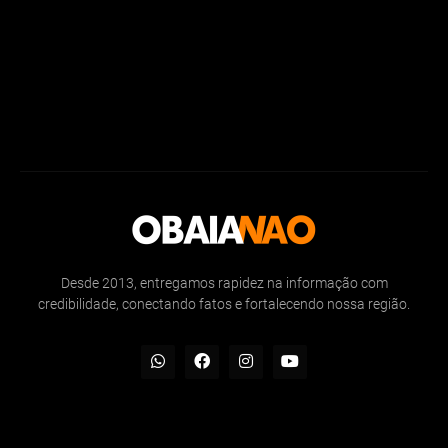
Desde 2013, entregamos rapidez na informação com
credibilidade, conectando fatos e fortalecendo nossa região.