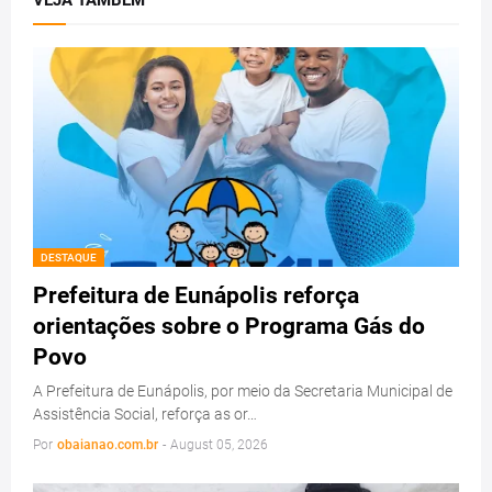
DESTAQUE
Prefeitura de Eunápolis reforça
orientações sobre o Programa Gás do
Povo
A Prefeitura de Eunápolis, por meio da Secretaria Municipal de
Assistência Social, reforça as or…
Por
obaianao.com.br
-
August 05, 2026