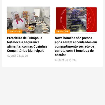
DESTAQUE
DESTAQUE
Prefeitura de Eunápolis
Nove homens são presos
fortalece a segurança
após serem encontrados em
alimentar com as Cozinhas
compartimento secreto de
Comunitárias Municipais
carreta com 1 tonelada de
cocaína
August 03, 2026
August 03, 2026