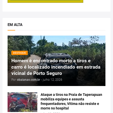
EM ALTA
DESTAQUE
Homem é encontrado morto a tiros e
carro é localizado incendiado em estrada
vicinal de Porto Seguro
Por
obaianao.com.br
-
julho 12, 2026
Ataque a tiros na Praia de Taperapuan
mobiliza equipes e assusta
frequentadores, Vitima não resiste e
morre no hospital