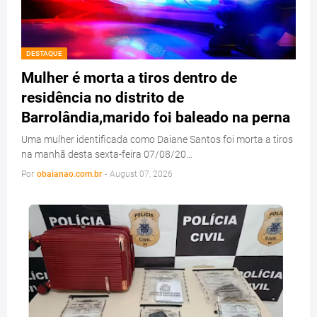
DESTAQUE
Mulher é morta a tiros dentro de
residência no distrito de
Barrolândia,marido foi baleado na perna
Uma mulher identificada como Daiane Santos foi morta a tiros
na manhã desta sexta-feira 07/08/20…
Por
obaianao.com.br
-
August 07, 2026