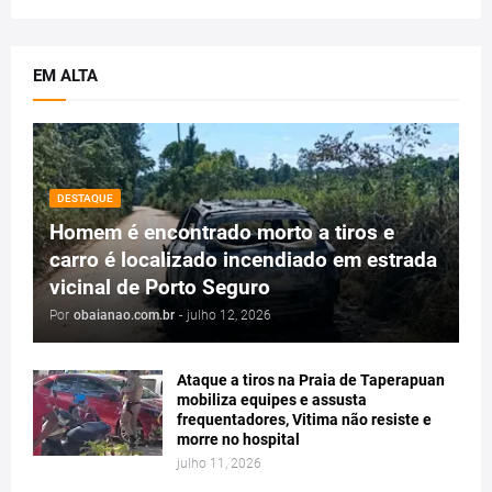
EM ALTA
DESTAQUE
Homem é encontrado morto a tiros e
carro é localizado incendiado em estrada
vicinal de Porto Seguro
Por
obaianao.com.br
-
julho 12, 2026
Ataque a tiros na Praia de Taperapuan
mobiliza equipes e assusta
frequentadores, Vitima não resiste e
morre no hospital
julho 11, 2026