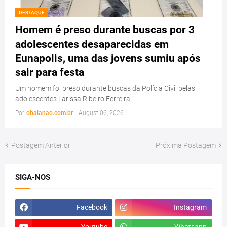
DESTAQUE
Homem é preso durante buscas por 3
adolescentes desaparecidas em
Eunapolis, uma das jovens sumiu após
sair para festa
Um homem foi preso durante buscas da Polícia Civil pelas
adolescentes Larissa Ribeiro Ferreira, …
Por
obaianao.com.br
-
August 06, 2026
Postagem Anterior
Próxima Postagem
SIGA-NOS
Facebook
Instagram