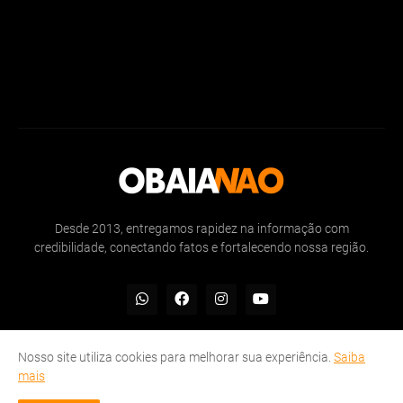
Desde 2013, entregamos rapidez na informação com
credibilidade, conectando fatos e fortalecendo nossa região.
Nosso site utiliza cookies para melhorar sua experiência.
Saiba
mais
Inicio
Sobre
Politicas de Privacidade
Contate-nos