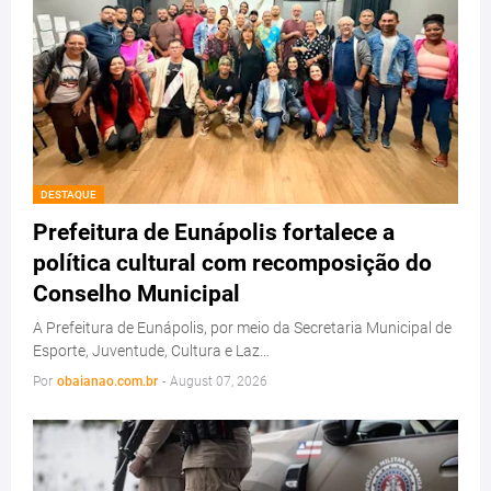
DESTAQUE
Prefeitura de Eunápolis fortalece a
política cultural com recomposição do
Conselho Municipal
A Prefeitura de Eunápolis, por meio da Secretaria Municipal de
Esporte, Juventude, Cultura e Laz…
Por
obaianao.com.br
-
August 07, 2026