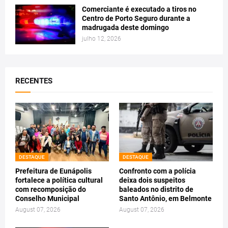
Comerciante é executado a tiros no
Centro de Porto Seguro durante a
madrugada deste domingo
julho 12, 2026
RECENTES
DESTAQUE
DESTAQUE
Prefeitura de Eunápolis
Confronto com a polícia
fortalece a política cultural
deixa dois suspeitos
com recomposição do
baleados no distrito de
Conselho Municipal
Santo Antônio, em Belmonte
August 07, 2026
August 07, 2026