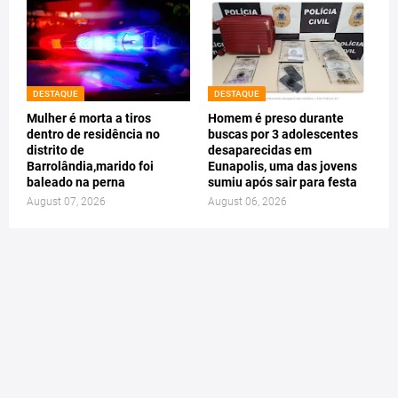
DESTAQUE
DESTAQUE
Mulher é morta a tiros
Homem é preso durante
dentro de residência no
buscas por 3 adolescentes
distrito de
desaparecidas em
Barrolândia,marido foi
Eunapolis, uma das jovens
baleado na perna
sumiu após sair para festa
August 07, 2026
August 06, 2026