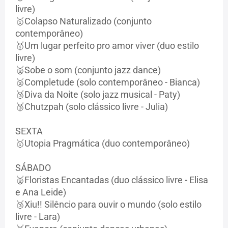
livre)
🥇Colapso Naturalizado (conjunto
contemporâneo)
🥇Um lugar perfeito pro amor viver (duo estilo
livre)
🥈Sobe o som (conjunto jazz dance)
🥈Completude (solo contemporâneo - Bianca)
🥉Diva da Noite (solo jazz musical - Paty)
🥉Chutzpah (solo clássico livre - Julia)
SEXTA
🥇Utopia Pragmática (duo contemporâneo)
SÁBADO
🥈Floristas Encantadas (duo clássico livre - Elisa
e Ana Leide)
🥉Xiu!! Silêncio para ouvir o mundo (solo estilo
livre - Lara)