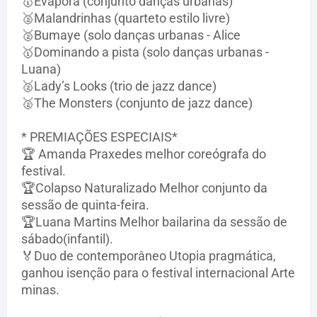
🥇Evapora (conjunto danças urbanas)
🥈Malandrinhas (quarteto estilo livre)
🥈Bumaye (solo danças urbanas - Alice
🥇Dominando a pista (solo danças urbanas -
Luana)
🥈Lady’s Looks (trio de jazz dance)
🥈The Monsters (conjunto de jazz dance)
* PREMIAÇÕES ESPECIAIS*
🏆 Amanda Praxedes melhor coreógrafa do
festival.
🏆Colapso Naturalizado Melhor conjunto da
sessão de quinta-feira.
🏆Luana Martins Melhor bailarina da sessão de
sábado(infantil).
🏅Duo de contemporâneo Utopia pragmática,
ganhou isenção para o festival internacional Arte
minas.