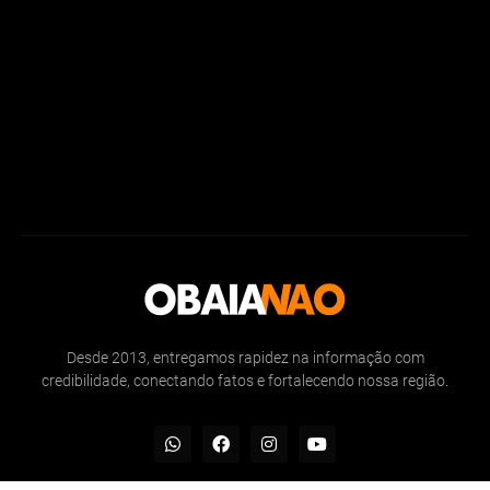
Desde 2013, entregamos rapidez na informação com
credibilidade, conectando fatos e fortalecendo nossa região.