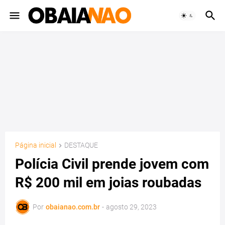
Página inicial
DESTAQUE
Polícia Civil prende jovem com
R$ 200 mil em joias roubadas
Por
obaianao.com.br
-
agosto 29, 2023