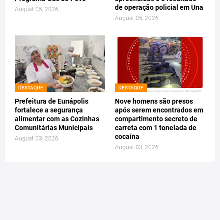
de operação policial em Una
August 05, 2026
August 05, 2026
DESTAQUE
DESTAQUE
Prefeitura de Eunápolis
Nove homens são presos
fortalece a segurança
após serem encontrados em
alimentar com as Cozinhas
compartimento secreto de
Comunitárias Municipais
carreta com 1 tonelada de
cocaína
August 03, 2026
August 03, 2026