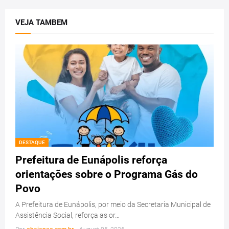
VEJA TAMBEM
DESTAQUE
Prefeitura de Eunápolis reforça
orientações sobre o Programa Gás do
Povo
A Prefeitura de Eunápolis, por meio da Secretaria Municipal de
Assistência Social, reforça as or…