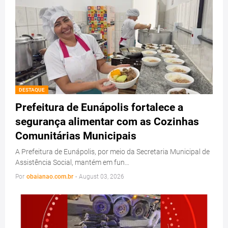
DESTAQUE
Prefeitura de Eunápolis fortalece a
segurança alimentar com as Cozinhas
Comunitárias Municipais
A Prefeitura de Eunápolis, por meio da Secretaria Municipal de
Assistência Social, mantém em fun…
Por
obaianao.com.br
-
August 03, 2026