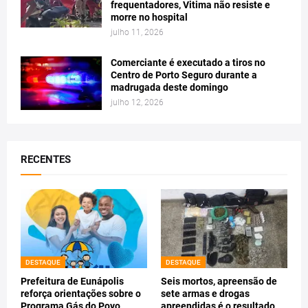
frequentadores, Vitima não resiste e
morre no hospital
julho 11, 2026
Comerciante é executado a tiros no
Centro de Porto Seguro durante a
madrugada deste domingo
julho 12, 2026
RECENTES
DESTAQUE
DESTAQUE
Prefeitura de Eunápolis
Seis mortos, apreensão de
reforça orientações sobre o
sete armas e drogas
Programa Gás do Povo
apreendidas é o resultado