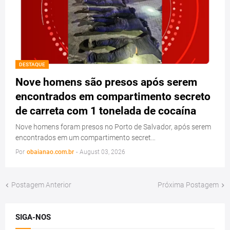
DESTAQUE
Nove homens são presos após serem
encontrados em compartimento secreto
de carreta com 1 tonelada de cocaína
Nove homens foram presos no Porto de Salvador, após serem
encontrados em um compartimento secret…
Por
obaianao.com.br
-
August 03, 2026
Postagem Anterior
Próxima Postagem
SIGA-NOS