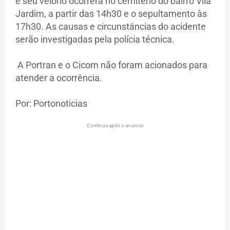
e seu velório ocorrerá no cemitério do bairro Vila
Jardim, a partir das 14h30 e o sepultamento às
17h30. As causas e circunstâncias do acidente
serão investigadas pela polícia técnica.
A Portran e o Cicom não foram acionados para
atender a ocorrência.
Por: Portonoticias
Continua após o anuncio