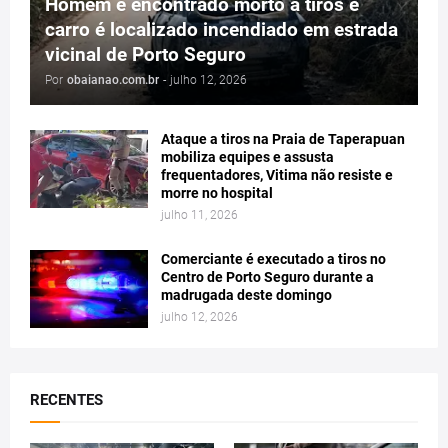
Homem é encontrado morto a tiros e
carro é localizado incendiado em estrada
vicinal de Porto Seguro
Por
obaianao.com.br
-
julho 12, 2026
Ataque a tiros na Praia de Taperapuan
mobiliza equipes e assusta
frequentadores, Vitima não resiste e
morre no hospital
julho 11, 2026
Comerciante é executado a tiros no
Centro de Porto Seguro durante a
madrugada deste domingo
julho 12, 2026
RECENTES