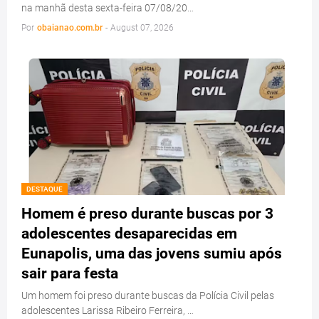
na manhã desta sexta-feira 07/08/20…
Por
obaianao.com.br
-
August 07, 2026
DESTAQUE
Homem é preso durante buscas por 3
adolescentes desaparecidas em
Eunapolis, uma das jovens sumiu após
sair para festa
Um homem foi preso durante buscas da Polícia Civil pelas
adolescentes Larissa Ribeiro Ferreira, …