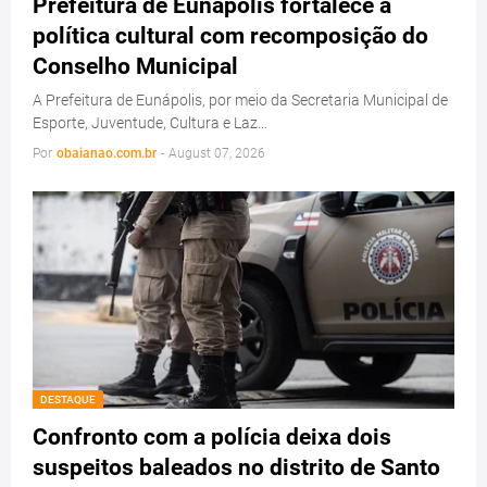
Prefeitura de Eunápolis fortalece a
política cultural com recomposição do
Conselho Municipal
A Prefeitura de Eunápolis, por meio da Secretaria Municipal de
Esporte, Juventude, Cultura e Laz…
Por
obaianao.com.br
-
August 07, 2026
DESTAQUE
Confronto com a polícia deixa dois
suspeitos baleados no distrito de Santo