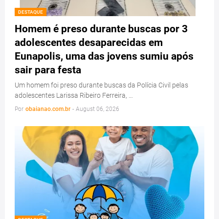
DESTAQUE
Homem é preso durante buscas por 3
adolescentes desaparecidas em
Eunapolis, uma das jovens sumiu após
sair para festa
Um homem foi preso durante buscas da Polícia Civil pelas
adolescentes Larissa Ribeiro Ferreira, …
Por
obaianao.com.br
-
August 06, 2026