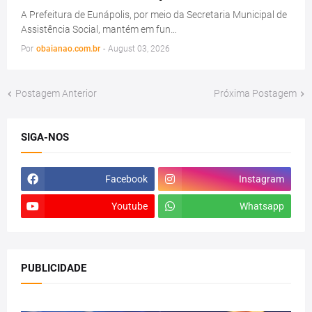
A Prefeitura de Eunápolis, por meio da Secretaria Municipal de
Assistência Social, mantém em fun…
Por
obaianao.com.br
-
August 03, 2026
Postagem Anterior
Próxima Postagem
SIGA-NOS
Facebook
Instagram
Youtube
Whatsapp
PUBLICIDADE