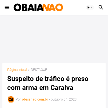
Página inicial
DESTAQUE
Suspeito de tráfico é preso
com arma em Caraíva
Por
obaianao.com.br
-
outubro 04, 2023