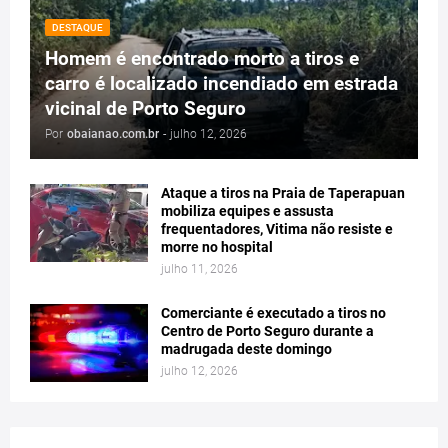
DESTAQUE
Homem é encontrado morto a tiros e
carro é localizado incendiado em estrada
vicinal de Porto Seguro
Por
obaianao.com.br
-
julho 12, 2026
Ataque a tiros na Praia de Taperapuan
mobiliza equipes e assusta
frequentadores, Vitima não resiste e
morre no hospital
julho 11, 2026
Comerciante é executado a tiros no
Centro de Porto Seguro durante a
madrugada deste domingo
julho 12, 2026