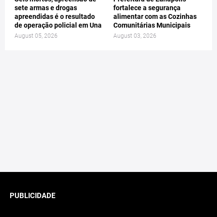
sete armas e drogas
fortalece a segurança
apreendidas é o resultado
alimentar com as Cozinhas
de operação policial em Una
Comunitárias Municipais
August 05, 2026
August 03, 2026
PUBLICIDADE