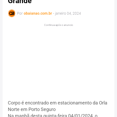
Grande
Por
obaianao.com.br
-
janeiro 04, 2024
Continua após o anuncio
Corpo é encontrado em estacionamento da Orla
Norte em Porto Seguro
Na manhã desta quinta-feira 04/01/2024, o