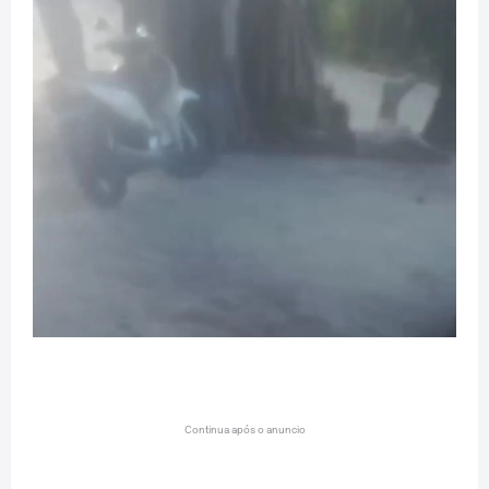
Continua após o anuncio