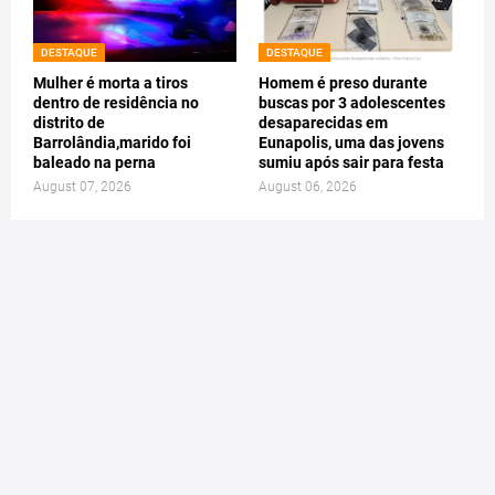
DESTAQUE
DESTAQUE
Mulher é morta a tiros
Homem é preso durante
dentro de residência no
buscas por 3 adolescentes
distrito de
desaparecidas em
Barrolândia,marido foi
Eunapolis, uma das jovens
baleado na perna
sumiu após sair para festa
August 07, 2026
August 06, 2026