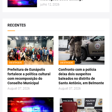
julho 12, 2026
RECENTES
DESTAQUE
DESTAQUE
Prefeitura de Eunápolis
Confronto com a polícia
fortalece a política cultural
deixa dois suspeitos
com recomposição do
baleados no distrito de
Conselho Municipal
Santo Antônio, em Belmonte
August 07, 2026
August 07, 2026