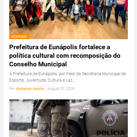
DESTAQUE
Prefeitura de Eunápolis fortalece a
política cultural com recomposição do
Conselho Municipal
A Prefeitura de Eunápolis, por meio da Secretaria Municipal de
Esporte, Juventude, Cultura e Laz…
Por
obaianao.com.br
-
August 07, 2026