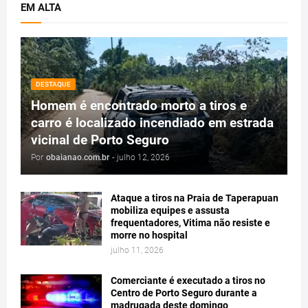
EM ALTA
DESTAQUE
Homem é encontrado morto a tiros e
carro é localizado incendiado em estrada
vicinal de Porto Seguro
Por
obaianao.com.br
-
julho 12, 2026
Ataque a tiros na Praia de Taperapuan
mobiliza equipes e assusta
frequentadores, Vitima não resiste e
morre no hospital
julho 11, 2026
Comerciante é executado a tiros no
Centro de Porto Seguro durante a
madrugada deste domingo