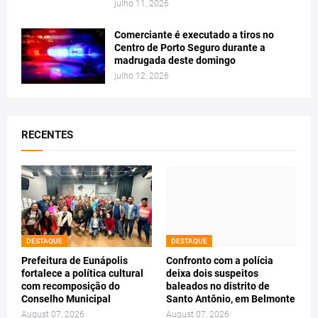
julho 11, 2026
Comerciante é executado a tiros no
Centro de Porto Seguro durante a
madrugada deste domingo
julho 12, 2026
RECENTES
DESTAQUE
DESTAQUE
Prefeitura de Eunápolis
Confronto com a polícia
fortalece a política cultural
deixa dois suspeitos
com recomposição do
baleados no distrito de
Conselho Municipal
Santo Antônio, em Belmonte
August 07, 2026
August 07, 2026