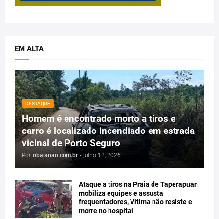
EM ALTA
DESTAQUE
Homem é encontrado morto a tiros e
carro é localizado incendiado em estrada
vicinal de Porto Seguro
Por
obaianao.com.br
-
julho 12, 2026
Ataque a tiros na Praia de Taperapuan
mobiliza equipes e assusta
frequentadores, Vitima não resiste e
morre no hospital