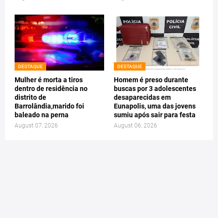
DESTAQUE
DESTAQUE
Mulher é morta a tiros
Homem é preso durante
dentro de residência no
buscas por 3 adolescentes
distrito de
desaparecidas em
Barrolândia,marido foi
Eunapolis, uma das jovens
baleado na perna
sumiu após sair para festa
August 07, 2026
August 06, 2026