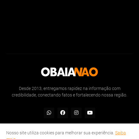
Desde 2013, entregamos rapidez na informação com
credibilidade, conectando fatos e fortalecendo nossa região.
Nosso site utiliza cookies para melhorar sua experiência.
Saiba