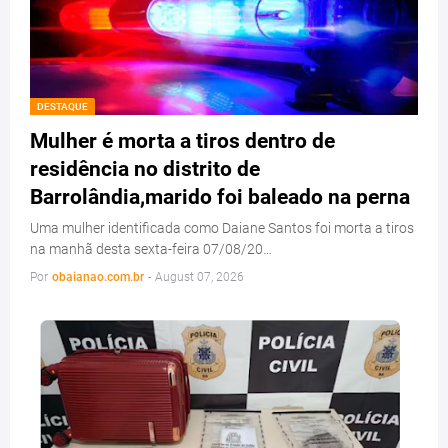
DESTAQUE
Mulher é morta a tiros dentro de
residência no distrito de
Barrolândia,marido foi baleado na perna
Uma mulher identificada como Daiane Santos foi morta a tiros
na manhã desta sexta-feira 07/08/20…
Por
obaianao.com.br
-
August 07, 2026