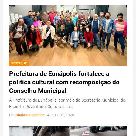
DESTAQUE
Prefeitura de Eunápolis fortalece a
política cultural com recomposição do
Conselho Municipal
A Prefeitura de Eunápolis, por meio da Secretaria Municipal de
Esporte, Juventude, Cultura e Laz…
Por
obaianao.com.br
-
August 07, 2026