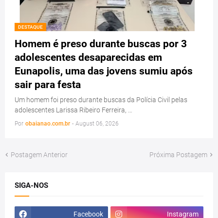
DESTAQUE
Homem é preso durante buscas por 3
adolescentes desaparecidas em
Eunapolis, uma das jovens sumiu após
sair para festa
Um homem foi preso durante buscas da Polícia Civil pelas
adolescentes Larissa Ribeiro Ferreira, …
Por
obaianao.com.br
-
August 06, 2026
Postagem Anterior
Próxima Postagem
SIGA-NOS
Facebook
Instagram