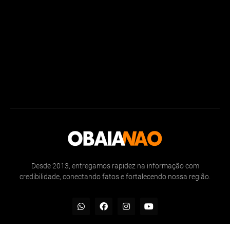
Desde 2013, entregamos rapidez na informação com
credibilidade, conectando fatos e fortalecendo nossa região.