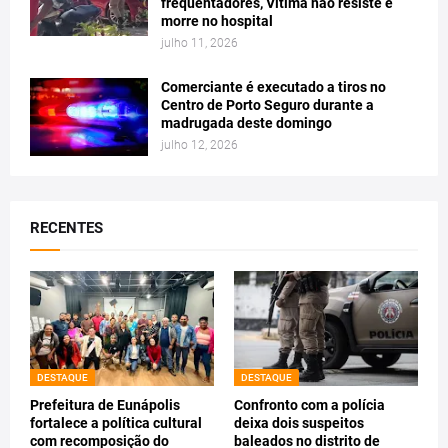
frequentadores, Vitima não resiste e
morre no hospital
julho 11, 2026
Comerciante é executado a tiros no
Centro de Porto Seguro durante a
madrugada deste domingo
julho 12, 2026
RECENTES
DESTAQUE
DESTAQUE
Prefeitura de Eunápolis
Confronto com a polícia
fortalece a política cultural
deixa dois suspeitos
com recomposição do
baleados no distrito de