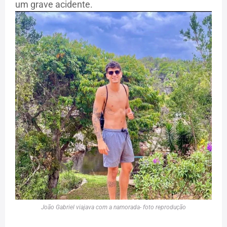
um grave acidente.
João Gabriel viajava com a namorada- foto reprodução