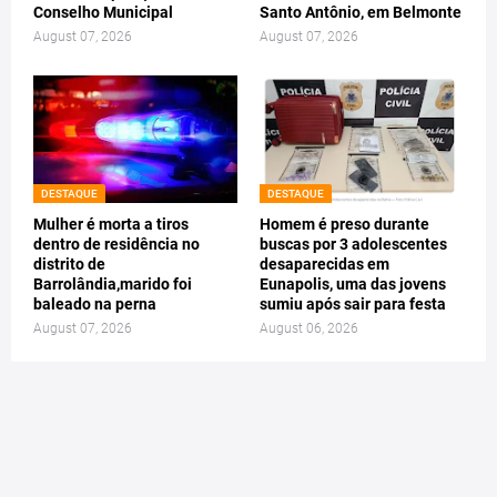
Conselho Municipal
Santo Antônio, em Belmonte
August 07, 2026
August 07, 2026
DESTAQUE
DESTAQUE
Mulher é morta a tiros
Homem é preso durante
dentro de residência no
buscas por 3 adolescentes
distrito de
desaparecidas em
Barrolândia,marido foi
Eunapolis, uma das jovens
baleado na perna
sumiu após sair para festa
August 07, 2026
August 06, 2026