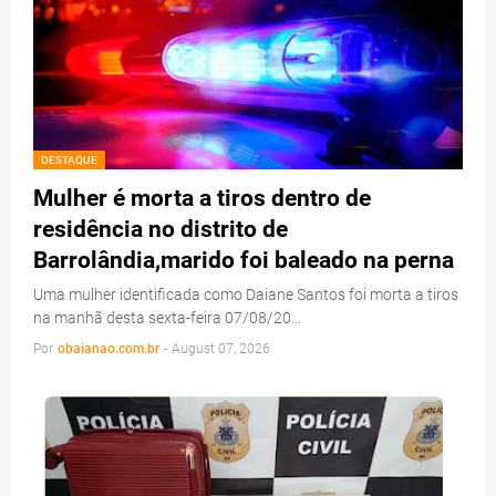
DESTAQUE
Mulher é morta a tiros dentro de
residência no distrito de
Barrolândia,marido foi baleado na perna
Uma mulher identificada como Daiane Santos foi morta a tiros
na manhã desta sexta-feira 07/08/20…
Por
obaianao.com.br
-
August 07, 2026