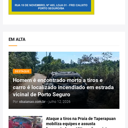
EM ALTA
DESTAQUE
Homem é encontrado morto a tiros e
carro é localizado incendiado em estrada
vicinal de Porto Seguro
Por
obaianao.com.br
-
julho 12, 2026
Ataque a tiros na Praia de Taperapuan
mobiliza equipes e assusta