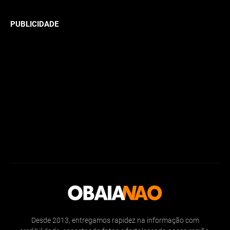
PUBLICIDADE
Desde 2013, entregamos rapidez na informação com