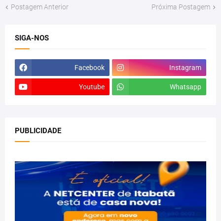
Postagem Anterior
Próxima Postagem
SIGA-NOS
Facebook
Instagram
Youtube
Whatsapp
PUBLICIDADE