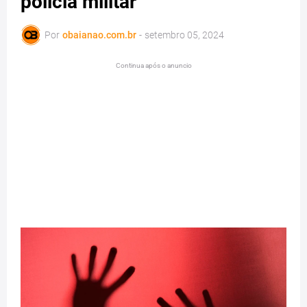
policia militar
Por
obaianao.com.br
-
setembro 05, 2024
Continua após o anuncio