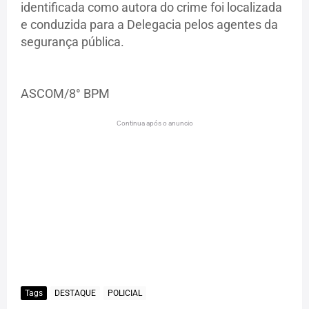
identificada como autora do crime foi localizada
e conduzida para a Delegacia pelos agentes da
segurança pública.
ASCOM/8° BPM
Continua após o anuncio
Tags
DESTAQUE
POLICIAL