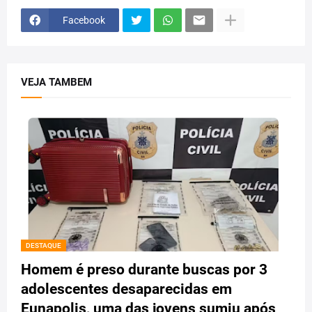
Facebook
VEJA TAMBEM
DESTAQUE
Homem é preso durante buscas por 3
adolescentes desaparecidas em
Eunapolis, uma das jovens sumiu após