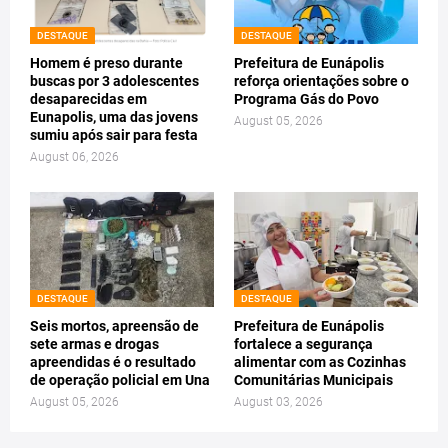
DESTAQUE
DESTAQUE
Homem é preso durante
Prefeitura de Eunápolis
buscas por 3 adolescentes
reforça orientações sobre o
desaparecidas em
Programa Gás do Povo
Eunapolis, uma das jovens
August 05, 2026
sumiu após sair para festa
August 06, 2026
DESTAQUE
DESTAQUE
Seis mortos, apreensão de
Prefeitura de Eunápolis
sete armas e drogas
fortalece a segurança
apreendidas é o resultado
alimentar com as Cozinhas
de operação policial em Una
Comunitárias Municipais
August 05, 2026
August 03, 2026