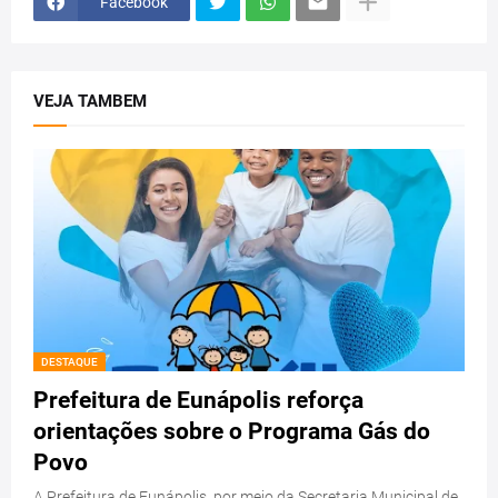
Facebook
VEJA TAMBEM
DESTAQUE
Prefeitura de Eunápolis reforça
orientações sobre o Programa Gás do
Povo
A Prefeitura de Eunápolis, por meio da Secretaria Municipal de