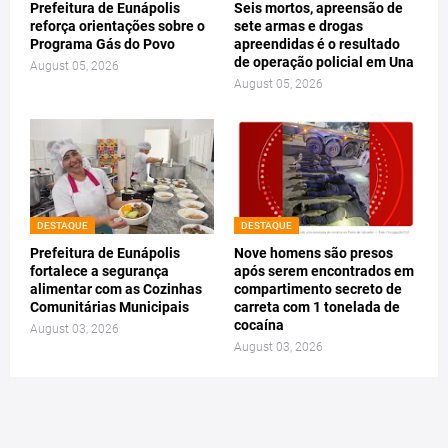
Prefeitura de Eunápolis
Seis mortos, apreensão de
reforça orientações sobre o
sete armas e drogas
Programa Gás do Povo
apreendidas é o resultado
de operação policial em Una
August 05, 2026
August 05, 2026
DESTAQUE
DESTAQUE
Prefeitura de Eunápolis
Nove homens são presos
fortalece a segurança
após serem encontrados em
alimentar com as Cozinhas
compartimento secreto de
Comunitárias Municipais
carreta com 1 tonelada de
cocaína
August 03, 2026
August 03, 2026