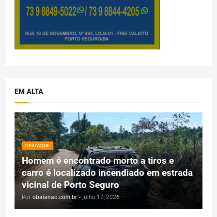
EM ALTA
DESTAQUE
Homem é encontrado morto a tiros e
carro é localizado incendiado em estrada
vicinal de Porto Seguro
Por
obaianao.com.br
-
julho 12, 2026