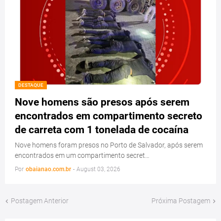
DESTAQUE
Nove homens são presos após serem
encontrados em compartimento secreto
de carreta com 1 tonelada de cocaína
Nove homens foram presos no Porto de Salvador, após serem
encontrados em um compartimento secret…
Por
obaianao.com.br
-
August 03, 2026
Postagem Anterior
Próxima Postagem