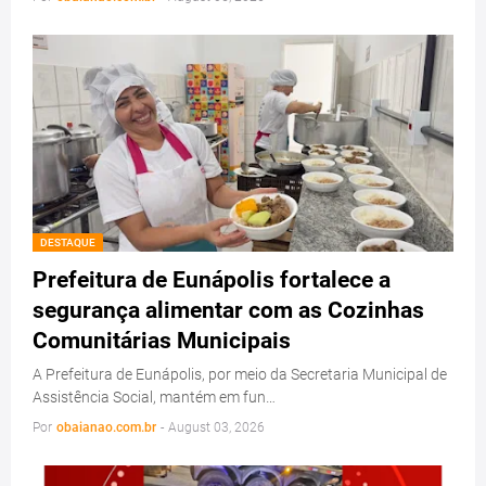
DESTAQUE
Prefeitura de Eunápolis fortalece a
segurança alimentar com as Cozinhas
Comunitárias Municipais
A Prefeitura de Eunápolis, por meio da Secretaria Municipal de
Assistência Social, mantém em fun…
Por
obaianao.com.br
-
August 03, 2026