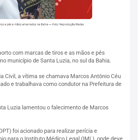
morto com marcas de tiros e as mãos e pés
no município de Santa Luzia, no sul da Bahia.
a Civil, a vítima se chamava Marcos Antônio Céu
sado e trabalhava como condutor na Prefeitura de
anta Luzia lamentou o falecimento de Marcos
PT) foi acionado para realizar perícia e
o para o Instituto Médico Legal (IML), onde deve