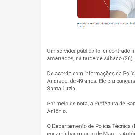
Um servidor público foi encontrado 
amarrados, na tarde de sábado (26), 
De acordo com informações da Políci
Andrade, de 49 anos. Ele era concur
Santa Luzia.
Por meio de nota, a Prefeitura de S
Antônio.
O Departamento de Polícia Técnica (D
encaminhar o corpo de Marcos Antôni