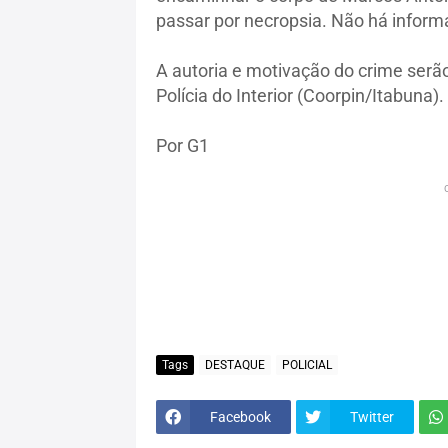
passar por necropsia. Não há inform
A autoria e motivação do crime serã
Polícia do Interior (Coorpin/Itabuna).
Por G1
Tags
DESTAQUE
POLICIAL
Facebook
Twitter