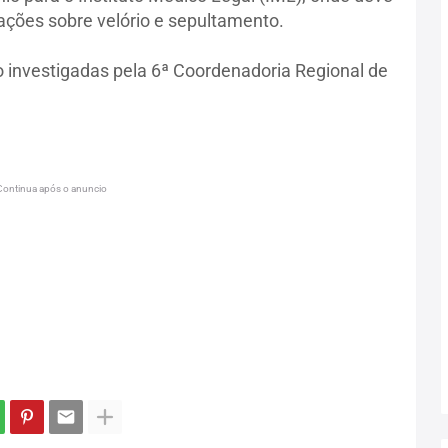
ações sobre velório e sepultamento.
o investigadas pela 6ª Coordenadoria Regional de
Continua após o anuncio