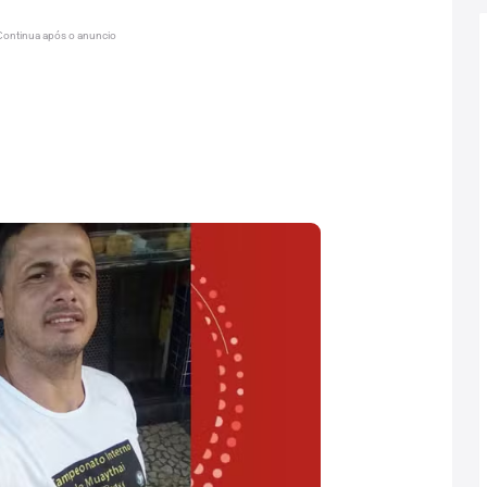
Continua após o anuncio