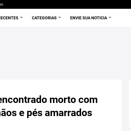
so
RECENTES
CATEGORIAS
ENVIE SUA NOTICIA
 encontrado morto com
mãos e pés amarrados