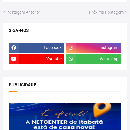
Postagem Anterior
Próxima Postagem
SIGA-NOS
Facebook
Instagram
Youtube
Whatsapp
PUBLICIDADE