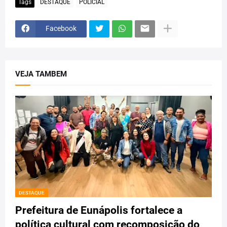
Tags
DESTAQUE
POLICIAL
Facebook
VEJA TAMBEM
DESTAQUE
Prefeitura de Eunápolis fortalece a
política cultural com recomposição do