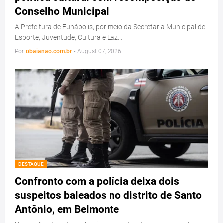
Conselho Municipal
A Prefeitura de Eunápolis, por meio da Secretaria Municipal de
Esporte, Juventude, Cultura e Laz…
Por
obaianao.com.br
-
August 07, 2026
DESTAQUE
Confronto com a polícia deixa dois
suspeitos baleados no distrito de Santo
Antônio, em Belmonte