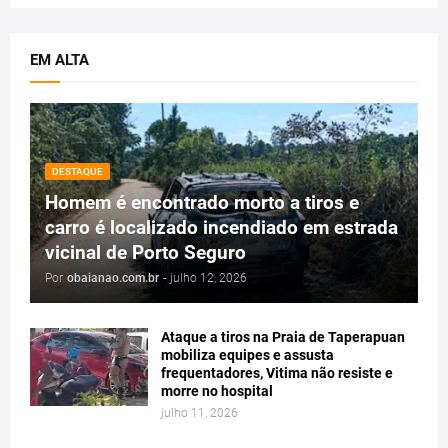
EM ALTA
DESTAQUE
Homem é encontrado morto a tiros e
carro é localizado incendiado em estrada
vicinal de Porto Seguro
Por
obaianao.com.br
-
julho 12, 2026
Ataque a tiros na Praia de Taperapuan
mobiliza equipes e assusta
frequentadores, Vitima não resiste e
morre no hospital
julho 11, 2026