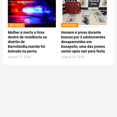
DESTAQUE
DESTAQUE
Mulher é morta a tiros
Homem é preso durante
dentro de residência no
buscas por 3 adolescentes
distrito de
desaparecidas em
Barrolândia,marido foi
Eunapolis, uma das jovens
baleado na perna
sumiu após sair para festa
August 07, 2026
August 06, 2026