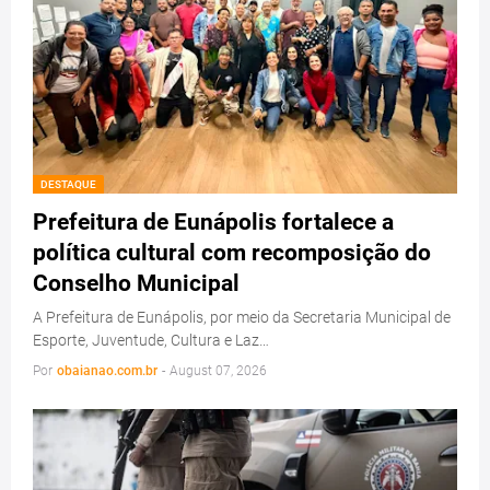
DESTAQUE
Prefeitura de Eunápolis fortalece a
política cultural com recomposição do
Conselho Municipal
A Prefeitura de Eunápolis, por meio da Secretaria Municipal de
Esporte, Juventude, Cultura e Laz…
Por
obaianao.com.br
-
August 07, 2026