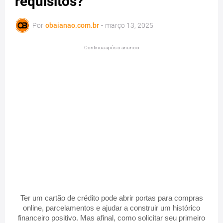
requisitos?
Por
obaianao.com.br
-
março 13, 2025
Continua após o anuncio
Ter um cartão de crédito pode abrir portas para compras
online, parcelamentos e ajudar a construir um histórico
financeiro positivo. Mas afinal, como solicitar seu primeiro