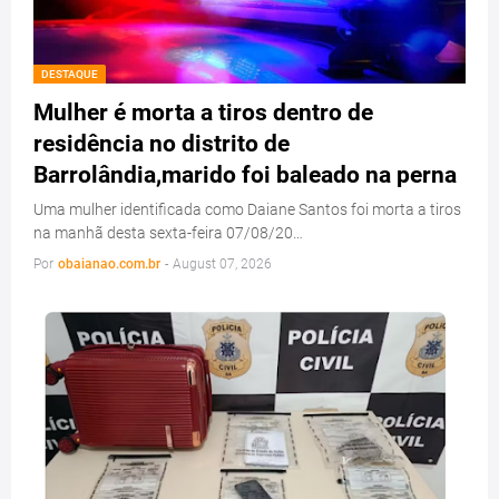
DESTAQUE
Mulher é morta a tiros dentro de
residência no distrito de
Barrolândia,marido foi baleado na perna
Uma mulher identificada como Daiane Santos foi morta a tiros
na manhã desta sexta-feira 07/08/20…
Por
obaianao.com.br
-
August 07, 2026