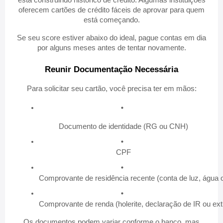
oferecem cartões de crédito fáceis de aprovar para quem
está começando.
Se seu score estiver abaixo do ideal, pague contas em dia
por alguns meses antes de tentar novamente.
Reunir Documentação Necessária
Para solicitar seu cartão, você precisa ter em mãos:
Documento de identidade (RG ou CNH)
CPF
Comprovante de residência recente (conta de luz, água o
Comprovante de renda (holerite, declaração de IR ou ext
Os documentos podem variar conforme o banco, mas