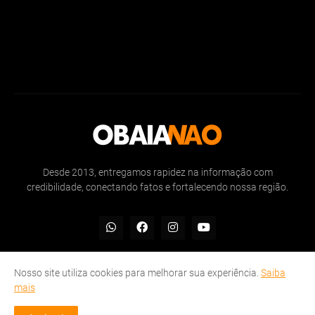
Desde 2013, entregamos rapidez na informação com
credibilidade, conectando fatos e fortalecendo nossa região.
Nosso site utiliza cookies para melhorar sua experiência.
Saiba
mais
Inicio
Sobre
Politicas de Privacidade
Contate-nos