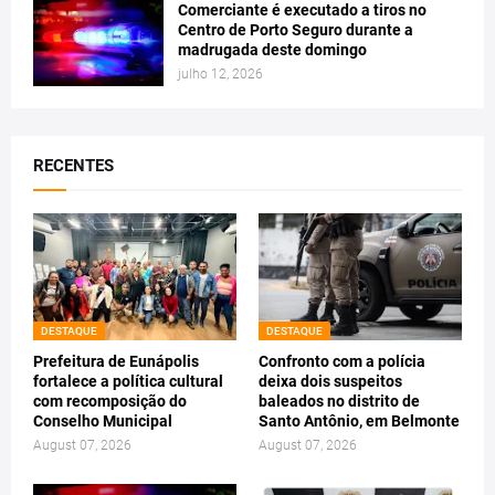
Comerciante é executado a tiros no
Centro de Porto Seguro durante a
madrugada deste domingo
julho 12, 2026
RECENTES
DESTAQUE
DESTAQUE
Prefeitura de Eunápolis
Confronto com a polícia
fortalece a política cultural
deixa dois suspeitos
com recomposição do
baleados no distrito de
Conselho Municipal
Santo Antônio, em Belmonte
August 07, 2026
August 07, 2026