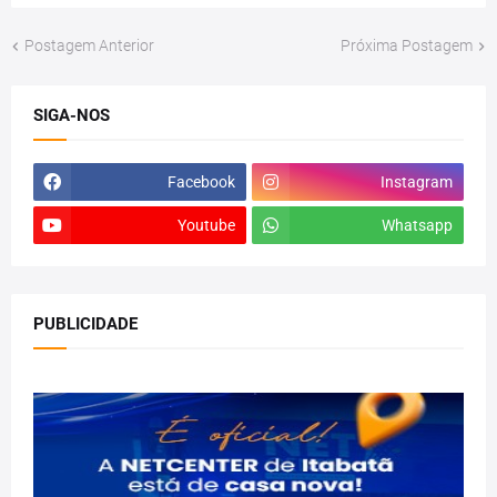
Postagem Anterior
Próxima Postagem
SIGA-NOS
Facebook
Instagram
Youtube
Whatsapp
PUBLICIDADE