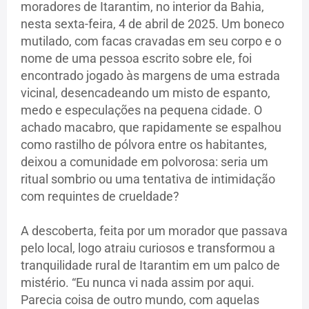
moradores de Itarantim, no interior da Bahia,
nesta sexta-feira, 4 de abril de 2025. Um boneco
mutilado, com facas cravadas em seu corpo e o
nome de uma pessoa escrito sobre ele, foi
encontrado jogado às margens de uma estrada
vicinal, desencadeando um misto de espanto,
medo e especulações na pequena cidade. O
achado macabro, que rapidamente se espalhou
como rastilho de pólvora entre os habitantes,
deixou a comunidade em polvorosa: seria um
ritual sombrio ou uma tentativa de intimidação
com requintes de crueldade?
A descoberta, feita por um morador que passava
pelo local, logo atraiu curiosos e transformou a
tranquilidade rural de Itarantim em um palco de
mistério. “Eu nunca vi nada assim por aqui.
Parecia coisa de outro mundo, com aquelas