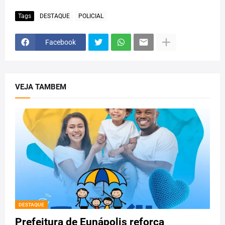
Tags
DESTAQUE
POLICIAL
Facebook
VEJA TAMBEM
DESTAQUE
Prefeitura de Eunápolis reforça