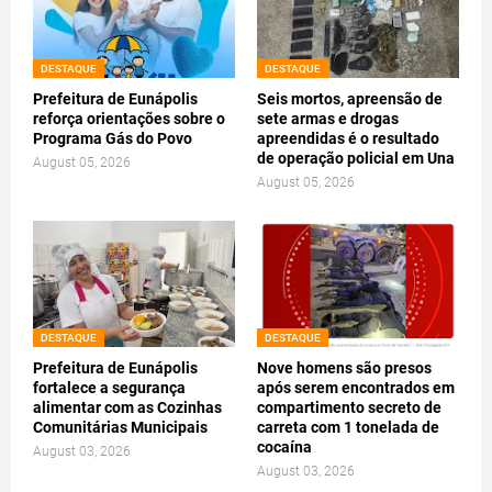
DESTAQUE
DESTAQUE
Prefeitura de Eunápolis
Seis mortos, apreensão de
reforça orientações sobre o
sete armas e drogas
Programa Gás do Povo
apreendidas é o resultado
de operação policial em Una
August 05, 2026
August 05, 2026
DESTAQUE
DESTAQUE
Prefeitura de Eunápolis
Nove homens são presos
fortalece a segurança
após serem encontrados em
alimentar com as Cozinhas
compartimento secreto de
Comunitárias Municipais
carreta com 1 tonelada de
cocaína
August 03, 2026
August 03, 2026