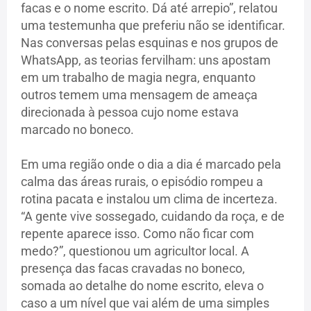
facas e o nome escrito. Dá até arrepio”, relatou
uma testemunha que preferiu não se identificar.
Nas conversas pelas esquinas e nos grupos de
WhatsApp, as teorias fervilham: uns apostam
em um trabalho de magia negra, enquanto
outros temem uma mensagem de ameaça
direcionada à pessoa cujo nome estava
marcado no boneco.
Em uma região onde o dia a dia é marcado pela
calma das áreas rurais, o episódio rompeu a
rotina pacata e instalou um clima de incerteza.
“A gente vive sossegado, cuidando da roça, e de
repente aparece isso. Como não ficar com
medo?”, questionou um agricultor local. A
presença das facas cravadas no boneco,
somada ao detalhe do nome escrito, eleva o
caso a um nível que vai além de uma simples