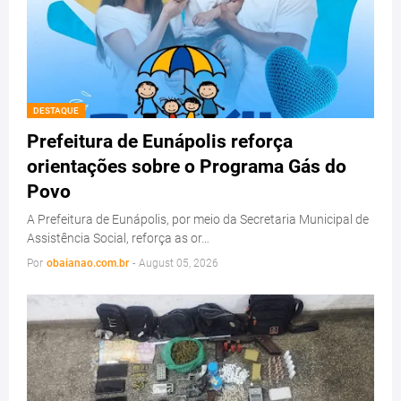
DESTAQUE
Prefeitura de Eunápolis reforça
orientações sobre o Programa Gás do
Povo
A Prefeitura de Eunápolis, por meio da Secretaria Municipal de
Assistência Social, reforça as or…
Por
obaianao.com.br
-
August 05, 2026