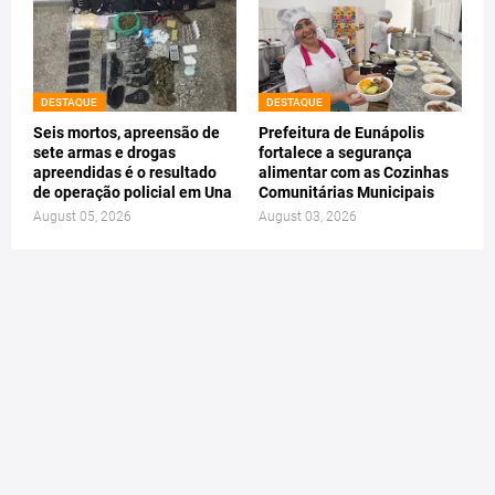
DESTAQUE
DESTAQUE
Seis mortos, apreensão de
Prefeitura de Eunápolis
sete armas e drogas
fortalece a segurança
apreendidas é o resultado
alimentar com as Cozinhas
de operação policial em Una
Comunitárias Municipais
August 05, 2026
August 03, 2026