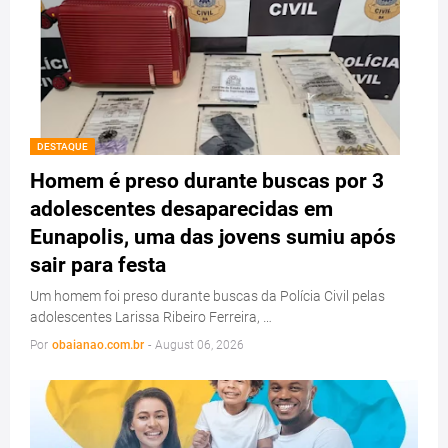
DESTAQUE
Homem é preso durante buscas por 3
adolescentes desaparecidas em
Eunapolis, uma das jovens sumiu após
sair para festa
Um homem foi preso durante buscas da Polícia Civil pelas
adolescentes Larissa Ribeiro Ferreira, …
Por
obaianao.com.br
-
August 06, 2026