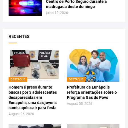
Centro de Porto Seguro durante a
madrugada deste domingo
julho 12, 2026
RECENTES
DESTAQUE
DESTAQUE
Homem é preso durante
Prefeitura de Eunápolis
buscas por 3 adolescentes
reforça orientações sobre o
desaparecidas em
Programa Gás do Povo
Eunapolis, uma das jovens
August 05, 2026
sumiu após sair para festa
August 06, 2026