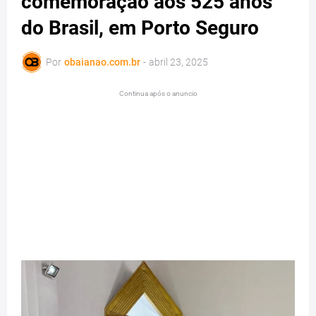
comemoração aos 525 anos
do Brasil, em Porto Seguro
Por
obaianao.com.br
-
abril 23, 2025
Continua após o anuncio