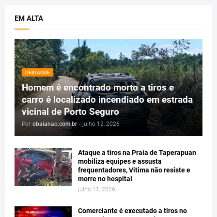
EM ALTA
DESTAQUE
Homem é encontrado morto a tiros e
carro é localizado incendiado em estrada
vicinal de Porto Seguro
Por
obaianao.com.br
-
julho 12, 2026
Ataque a tiros na Praia de Taperapuan
mobiliza equipes e assusta
frequentadores, Vitima não resiste e
morre no hospital
julho 11, 2026
Comerciante é executado a tiros no