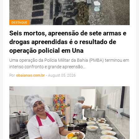
DESTAQUE
Seis mortos, apreensão de sete armas e
drogas apreendidas é o resultado de
operação policial em Una
Uma operação da Polícia Militar da Bahia (PMBA) terminou em
intenso confronto e grande apreensão…
Por
obaianao.com.br
-
August 05, 2026