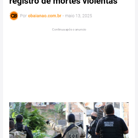
registro de mortes violentas
Por
obaianao.com.br
-
maio 13, 2025
Continua após o anuncio