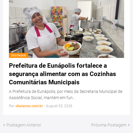
DESTAQUE
Prefeitura de Eunápolis fortalece a
segurança alimentar com as Cozinhas
Comunitárias Municipais
A Prefeitura de Eunápolis, por meio da Secretaria Municipal de
Assistência Social, mantém em fun…
Por
obaianao.com.br
-
August 03, 2026
Postagem Anterior
Próxima Postagem