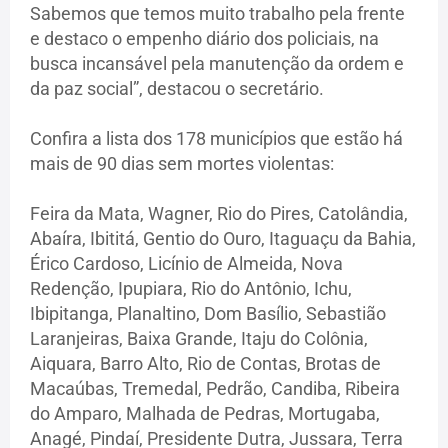
Sabemos que temos muito trabalho pela frente
e destaco o empenho diário dos policiais, na
busca incansável pela manutenção da ordem e
da paz social”, destacou o secretário.
Confira a lista dos 178 municípios que estão há
mais de 90 dias sem mortes violentas:
Feira da Mata, Wagner, Rio do Pires, Catolândia,
Abaíra, Ibititá, Gentio do Ouro, Itaguaçu da Bahia,
Érico Cardoso, Licínio de Almeida, Nova
Redenção, Ipupiara, Rio do Antônio, Ichu,
Ibipitanga, Planaltino, Dom Basílio, Sebastião
Laranjeiras, Baixa Grande, Itaju do Colônia,
Aiquara, Barro Alto, Rio de Contas, Brotas de
Macaúbas, Tremedal, Pedrão, Candiba, Ribeira
do Amparo, Malhada de Pedras, Mortugaba,
Anagé, Pindaí, Presidente Dutra, Jussara, Terra