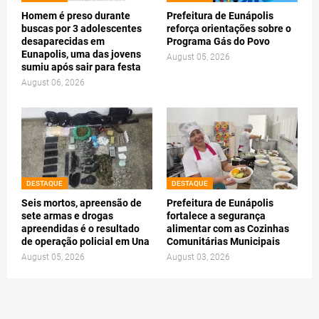
Homem é preso durante
Prefeitura de Eunápolis
buscas por 3 adolescentes
reforça orientações sobre o
desaparecidas em
Programa Gás do Povo
Eunapolis, uma das jovens
August 05, 2026
sumiu após sair para festa
August 06, 2026
DESTAQUE
DESTAQUE
Seis mortos, apreensão de
Prefeitura de Eunápolis
sete armas e drogas
fortalece a segurança
apreendidas é o resultado
alimentar com as Cozinhas
de operação policial em Una
Comunitárias Municipais
August 05, 2026
August 03, 2026