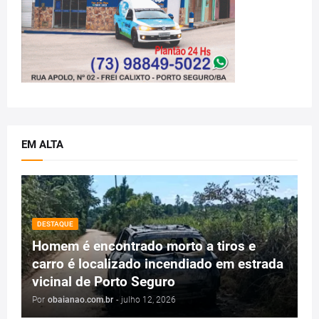
EM ALTA
DESTAQUE
Homem é encontrado morto a tiros e
carro é localizado incendiado em estrada
vicinal de Porto Seguro
Por
obaianao.com.br
-
julho 12, 2026