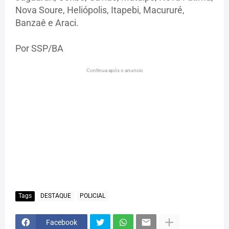
Nova Soure, Heliópolis, Itapebi, Macururé,
Banzaê e Araci.
Por SSP/BA
Continua após o anuncio
Tags
DESTAQUE
POLICIAL
Facebook