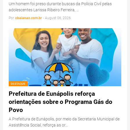
Um homem foi preso durante buscas da Polícia Civil pelas
adolescentes Larissa Ribeiro Ferreira, …
Por
obaianao.com.br
-
August 06, 2026
DESTAQUE
Prefeitura de Eunápolis reforça
orientações sobre o Programa Gás do
Povo
A Prefeitura de Eunápolis, por meio da Secretaria Municipal de
Assistência Social, reforça as or…