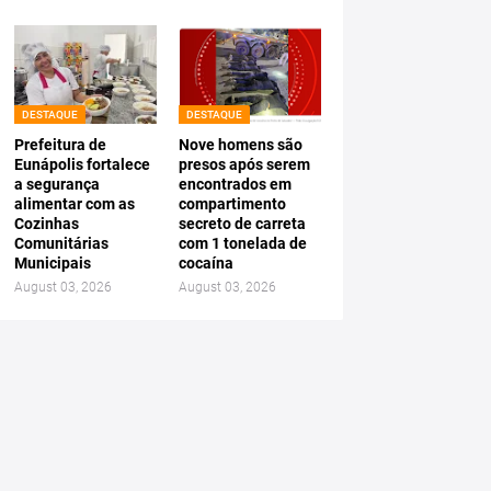
DESTAQUE
DESTAQUE
Prefeitura de
Nove homens são
Eunápolis fortalece
presos após serem
a segurança
encontrados em
alimentar com as
compartimento
Cozinhas
secreto de carreta
Comunitárias
com 1 tonelada de
Municipais
cocaína
August 03, 2026
August 03, 2026