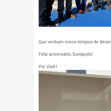
Que venham novos tempos de desenvo
Feliz aniversário, Eunápolis!
Por Via41