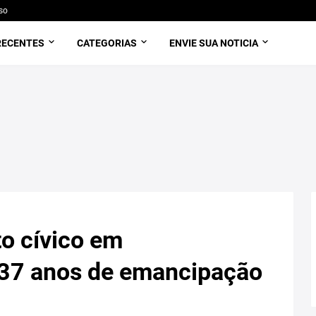
so
RECENTES
CATEGORIAS
ENVIE SUA NOTICIA
to cívico em
37 anos de emancipação