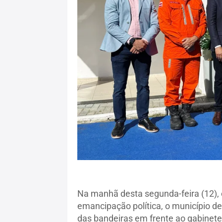
Na manhã desta segunda-feira (12)
emancipação política, o município d
das bandeiras em frente ao gabinete 