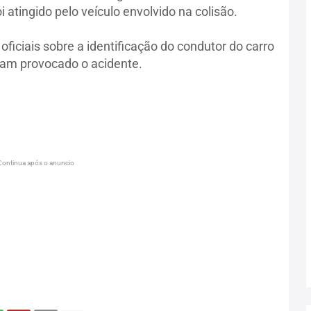
 atingido pelo veículo envolvido na colisão.
iciais sobre a identificação do condutor do carro
iam provocado o acidente.
Continua após o anuncio