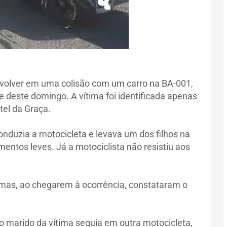
volver em uma colisão com um carro na BA-001,
de deste domingo. A vítima foi identificada apenas
el da Graça.
duzia a motocicleta e levava um dos filhos na
mentos leves. Já a motociclista não resistiu aos
as, ao chegarem à ocorrência, constataram o
 marido da vítima seguia em outra motocicleta,