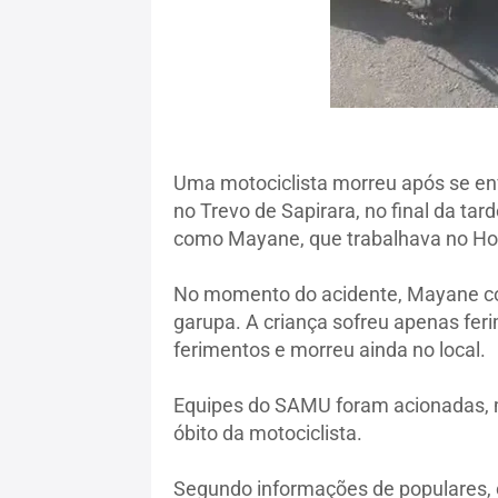
Uma motociclista morreu após se en
no Trevo de Sapirara, no final da tar
como Mayane, que trabalhava no Hot
No momento do acidente, Mayane con
garupa. A criança sofreu apenas feri
ferimentos e morreu ainda no local.
Equipes do SAMU foram acionadas, m
óbito da motociclista.
Segundo informações de populares, o