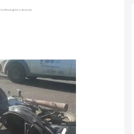
Continua após o anuncio