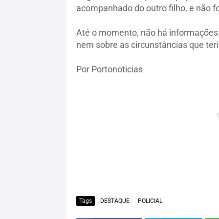
acompanhado do outro filho, e não foi
Até o momento, não há informações of
nem sobre as circunstâncias que ter
Por Portonoticias
Tags
DESTAQUE
POLICIAL