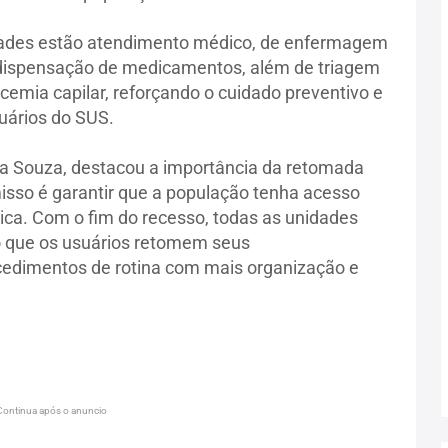
idades estão atendimento médico, de enfermagem
, dispensação de medicamentos, além de triagem
icemia capilar, reforçando o cuidado preventivo e
ários do SUS.
via Souza, destacou a importância da retomada
isso é garantir que a população tenha acesso
ica. Com o fim do recesso, todas as unidades
o que os usuários retomem seus
edimentos de rotina com mais organização e
Continua após o anuncio