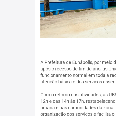
A Prefeitura de Eunápolis, por meio 
após o recesso de fim de ano, as U
funcionamento normal em toda a rede
atenção básica e dos serviços essen
Com o retorno das atividades, as UBS
12h e das 14h às 17h, restabelecend
urbana e nas comunidades da zona r
organização dos serviços e facilita 