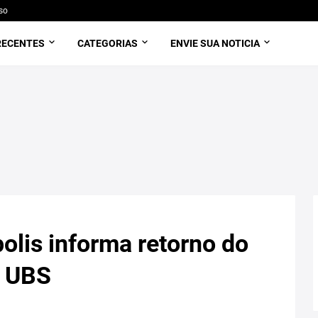
so
RECENTES
CATEGORIAS
ENVIE SUA NOTICIA
olis informa retorno do
s UBS