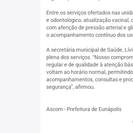
Entre os serviços ofertados nas un
e odontológico, atualização vacinal
com aferição de pressão arterial e gl
o acompanhamento contínuo dos usu
A secretária municipal de Saúde, Lí
plena dos serviços. “Nosso comprom
regular e de qualidade à atenção bás
voltam ao horário normal, permitind
acompanhamentos, consultas e proc
segurança”, afirmou.
Ascom - Prefeitura de Eunápolis