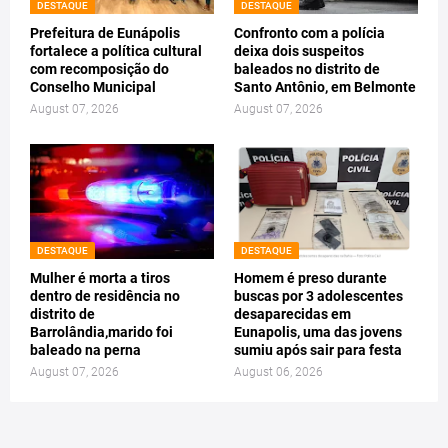
DESTAQUE
DESTAQUE
Prefeitura de Eunápolis
Confronto com a polícia
fortalece a política cultural
deixa dois suspeitos
com recomposição do
baleados no distrito de
Conselho Municipal
Santo Antônio, em Belmonte
August 07, 2026
August 07, 2026
DESTAQUE
DESTAQUE
Mulher é morta a tiros
Homem é preso durante
dentro de residência no
buscas por 3 adolescentes
distrito de
desaparecidas em
Barrolândia,marido foi
Eunapolis, uma das jovens
baleado na perna
sumiu após sair para festa
August 07, 2026
August 06, 2026