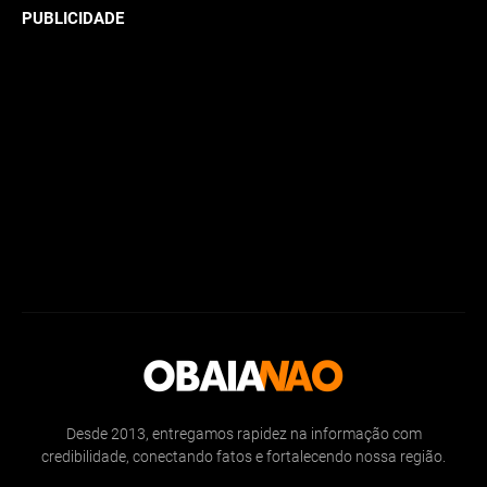
PUBLICIDADE
Desde 2013, entregamos rapidez na informação com
credibilidade, conectando fatos e fortalecendo nossa região.