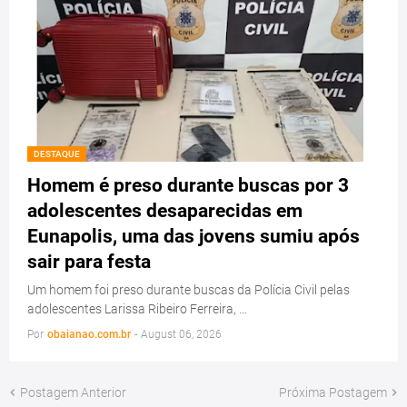
DESTAQUE
Homem é preso durante buscas por 3
adolescentes desaparecidas em
Eunapolis, uma das jovens sumiu após
sair para festa
Um homem foi preso durante buscas da Polícia Civil pelas
adolescentes Larissa Ribeiro Ferreira, …
Por
obaianao.com.br
-
August 06, 2026
Postagem Anterior
Próxima Postagem