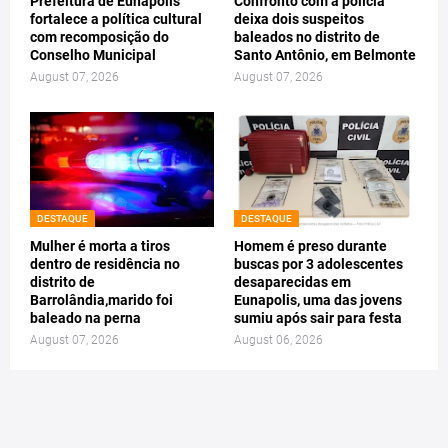
Prefeitura de Eunápolis
Confronto com a polícia
fortalece a política cultural
deixa dois suspeitos
com recomposição do
baleados no distrito de
Conselho Municipal
Santo Antônio, em Belmonte
August 07, 2026
August 07, 2026
DESTAQUE
DESTAQUE
Mulher é morta a tiros
Homem é preso durante
dentro de residência no
buscas por 3 adolescentes
distrito de
desaparecidas em
Barrolândia,marido foi
Eunapolis, uma das jovens
baleado na perna
sumiu após sair para festa
August 07, 2026
August 06, 2026