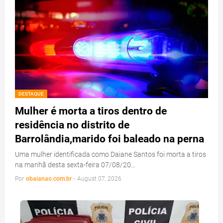
DESTAQUE
Mulher é morta a tiros dentro de
residência no distrito de
Barrolândia,marido foi baleado na perna
Uma mulher identificada como Daiane Santos foi morta a tiros
na manhã desta sexta-feira 07/08/20…
Por
obaianao.com.br
-
August 07, 2026