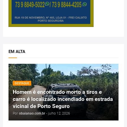
EM ALTA
DESTAQUE
Homem é encontrado morto a tiros e
carro é localizado incendiado em estrada
vicinal de Porto Seguro
Por
obaianao.com.br
-
julho 12, 2026