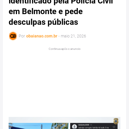
identificado pela Polícia Civil
em Belmonte e pede
desculpas públicas
Por
obaianao.com.br
-
maio 21, 2026
Continua após o anuncio