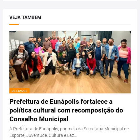
VEJA TAMBEM
DESTAQUE
Prefeitura de Eunápolis fortalece a
política cultural com recomposição do
Conselho Municipal
A Prefeitura de Eunápolis, por meio da Secretaria Municipal de
Esporte, Juventude, Cultura e Laz…