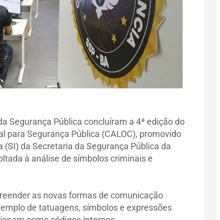
 da Segurança Pública concluíram a 4ª edição do
nal para Segurança Pública (CALOC), promovido
a (SI) da Secretaria da Segurança Pública da
oltada à análise de símbolos criminais e
preender as novas formas de comunicação
exemplo de tatuagens, símbolos e expressões
ncionam como códigos internos.