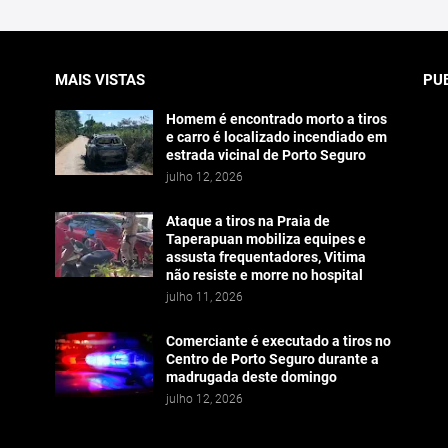
MAIS VISTAS
PU
Homem é encontrado morto a tiros
e carro é localizado incendiado em
estrada vicinal de Porto Seguro
julho 12, 2026
Ataque a tiros na Praia de
Taperapuan mobiliza equipes e
assusta frequentadores, Vitima
não resiste e morre no hospital
julho 11, 2026
Comerciante é executado a tiros no
Centro de Porto Seguro durante a
madrugada deste domingo
julho 12, 2026