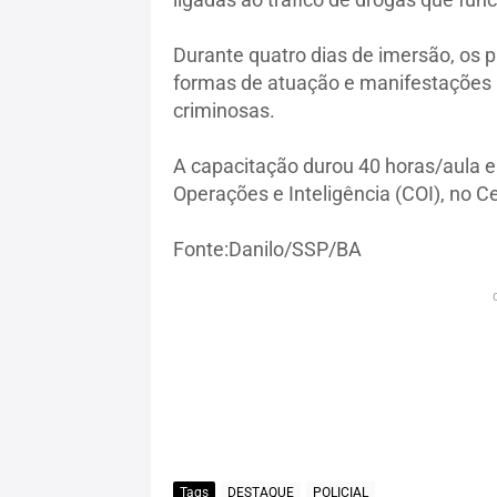
Durante quatro dias de imersão, os
formas de atuação e manifestações l
criminosas.
A capacitação durou 40 horas/aula e f
Operações e Inteligência (COI), no C
Fonte:Danilo/SSP/BA
Tags
DESTAQUE
POLICIAL