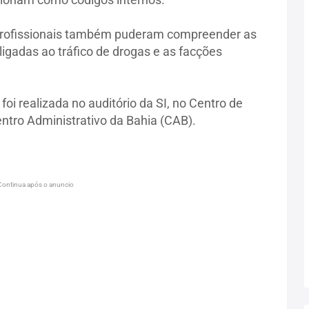
 profissionais também puderam compreender as
igadas ao tráfico de drogas e as facções
oi realizada no auditório da SI, no Centro de
entro Administrativo da Bahia (CAB).
Continua após o anuncio