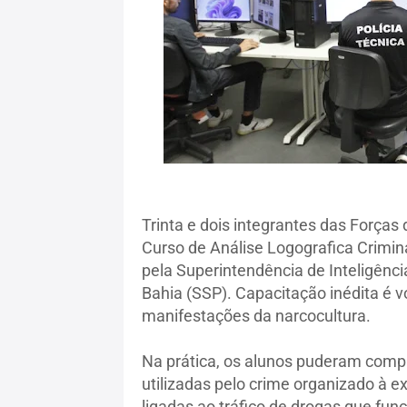
Trinta e dois integrantes das Forças
Curso de Análise Logografica Crimi
pela Superintendência de Inteligênci
Bahia (SSP). Capacitação inédita é v
manifestações da narcocultura.
Na prática, os alunos puderam com
utilizadas pelo crime organizado à 
ligadas ao tráfico de drogas que fu