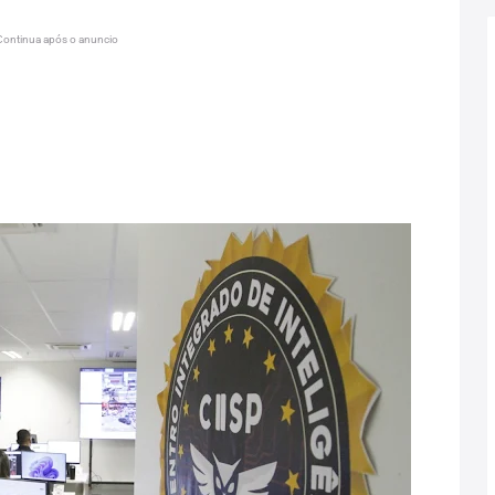
Continua após o anuncio