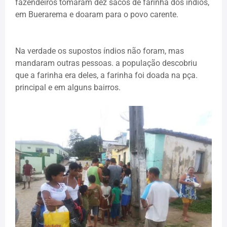
fazendeiros tomaram dez sacos de farinha dos índios,
em Buerarema e doaram para o povo carente.
Na verdade os supostos índios não foram, mas
mandaram outras pessoas. a população descobriu
que a farinha era deles, a farinha foi doada na pça.
principal e em alguns bairros.