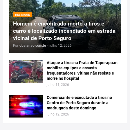
DESTAQUE
Homem é encontrado morto a tiros e
carro é localizado incendiado em estrada
vicinal de Porto Seguro
Por
obaianao.com.br
-
julho 12, 2026
Ataque a tiros na Praia de Taperapuan
mobiliza equipes e assusta
frequentadores, Vitima não resiste e
morre no hospital
julho 11, 2026
Comerciante é executado a tiros no
Centro de Porto Seguro durante a
madrugada deste domingo
julho 12, 2026