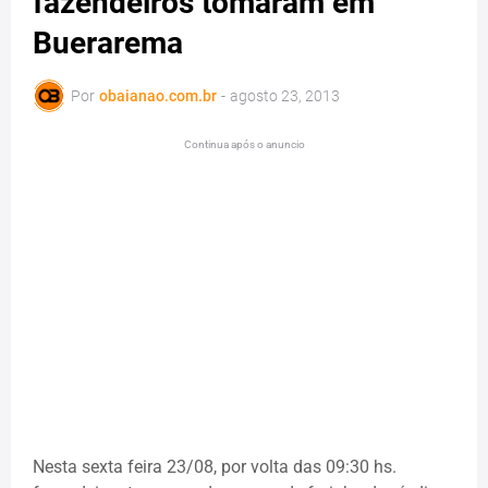
fazendeiros tomaram em
Buerarema
Por
obaianao.com.br
-
agosto 23, 2013
Continua após o anuncio
Nesta sexta feira 23/08, por volta das 09:30 hs.