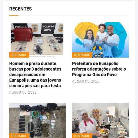
RECENTES
DESTAQUE
DESTAQUE
Homem é preso durante
Prefeitura de Eunápolis
buscas por 3 adolescentes
reforça orientações sobre o
desaparecidas em
Programa Gás do Povo
Eunapolis, uma das jovens
August 05, 2026
sumiu após sair para festa
August 06, 2026
DESTAQUE
DESTAQUE