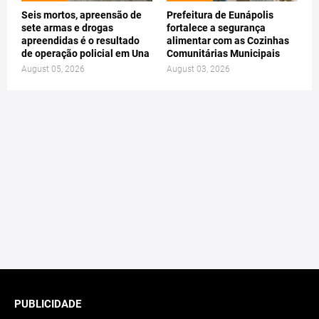
Seis mortos, apreensão de
Prefeitura de Eunápolis
sete armas e drogas
fortalece a segurança
apreendidas é o resultado
alimentar com as Cozinhas
de operação policial em Una
Comunitárias Municipais
August 05, 2026
August 03, 2026
PUBLICIDADE