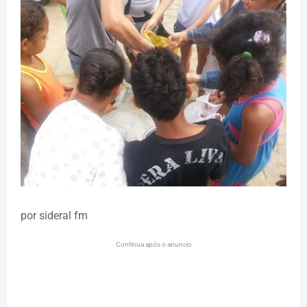
por sideral fm
Continua após o anuncio