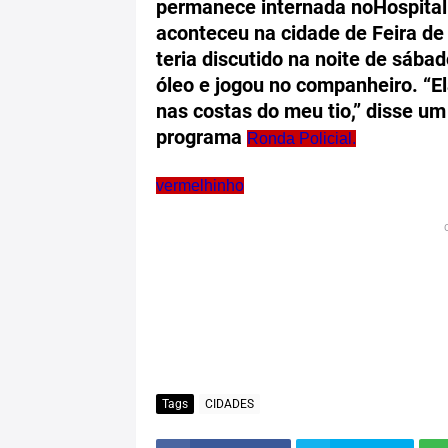
permanece internada noHospital
aconteceu na cidade de Feira de
teria discutido na noite de sába
óleo e jogou no companheiro. “El
nas costas do meu tio,” disse um
programa
Ronda Policial.
vermelhinho
Tags
CIDADES