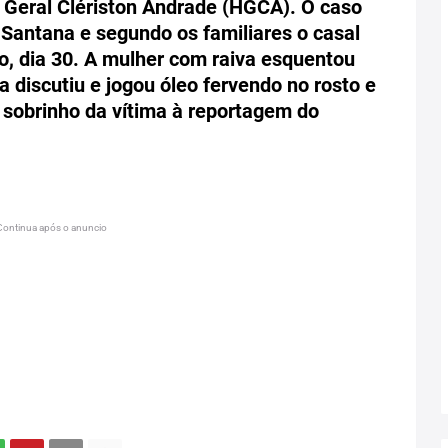
 Geral Clériston Andrade (HGCA). O caso
 Santana e segundo os familiares o casal
do, dia 30. A mulher com raiva esquentou
a discutiu e jogou óleo fervendo no rosto e
 sobrinho da vítima à reportagem do
Continua após o anuncio