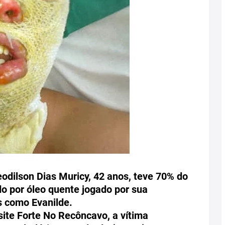
dilson Dias Muricy, 42 anos, teve 70% do
do por óleo quente jogado por sua
s como Evanilde.
ite Forte No Recôncavo, a vítima