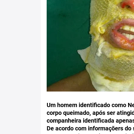
Um homem identificado como Neo
corpo queimado, após ser atingi
companheira identificada apena
De acordo com informaçõers do s