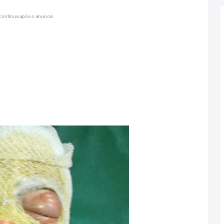
Continua após o anuncio