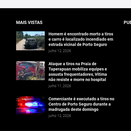
MAIS VISTAS
PU
Homem é encontrado morto a tiros
e carro é localizado incendiado em
estrada vicinal de Porto Seguro
julho 12, 2026
Ataque a tiros na Praia de
Taperapuan mobiliza equipes e
assusta frequentadores, Vitima
não resiste e morre no hospital
julho 11, 2026
Comerciante é executado a tiros no
Centro de Porto Seguro durante a
madrugada deste domingo
julho 12, 2026