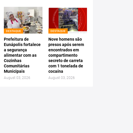
DESTAQUE
DESTAQUE
Prefeitura de
Nove homens são
Eunápolis fortalece
presos após serem
a segurança
encontrados em
alimentar com as
compartimento
Cozinhas
secreto de carreta
Comunitárias
com 1 tonelada de
Municipais
cocaína
August 03, 2026
August 03, 2026