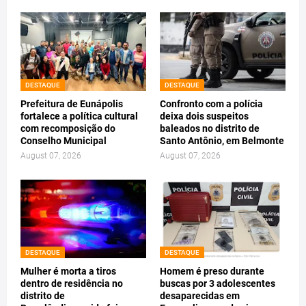
DESTAQUE
DESTAQUE
Prefeitura de Eunápolis
Confronto com a polícia
fortalece a política cultural
deixa dois suspeitos
com recomposição do
baleados no distrito de
Conselho Municipal
Santo Antônio, em Belmonte
August 07, 2026
August 07, 2026
DESTAQUE
DESTAQUE
Mulher é morta a tiros
Homem é preso durante
dentro de residência no
buscas por 3 adolescentes
distrito de
desaparecidas em