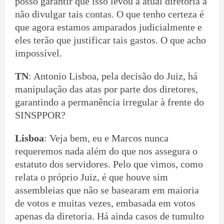
posso garantir que isso levou a atual diretoria a
não divulgar tais contas. O que tenho certeza é
que agora estamos amparados judicialmente e
eles terão que justificar tais gastos. O que acho
impossível.
TN
: Antonio Lisboa, pela decisão do Juiz, há
manipulação das atas por parte dos diretores,
garantindo a permanência irregular à frente do
SINSPPOR?
Lisboa
: Veja bem, eu e Marcos nunca
requeremos nada além do que nos assegura o
estatuto dos servidores. Pelo que vimos, como
relata o próprio Juiz, é que houve sim
assembleias que não se basearam em maioria
de votos e muitas vezes, embasada em votos
apenas da diretoria. Há ainda casos de tumulto