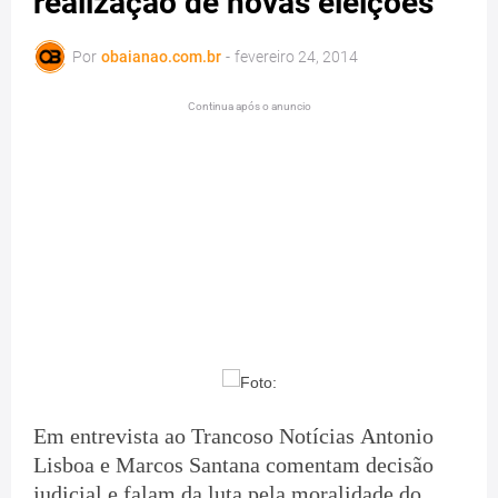
realização de novas eleições
Por
obaianao.com.br
-
fevereiro 24, 2014
Continua após o anuncio
Em entrevista ao Trancoso Notícias Antonio
Lisboa e Marcos Santana comentam decisão
judicial e falam da luta pela moralidade do