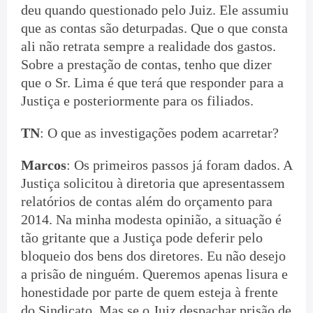
deu quando questionado pelo Juiz. Ele assumiu
que as contas são deturpadas. Que o que consta
ali não retrata sempre a realidade dos gastos.
Sobre a prestação de contas, tenho que dizer
que o Sr. Lima é que terá que responder para a
Justiça e posteriormente para os filiados.
TN
: O que as investigações podem acarretar?
Marcos
: Os primeiros passos já foram dados. A
Justiça solicitou à diretoria que apresentassem
relatórios de contas além do orçamento para
2014. Na minha modesta opinião, a situação é
tão gritante que a Justiça pode deferir pelo
bloqueio dos bens dos diretores. Eu não desejo
a prisão de ninguém. Queremos apenas lisura e
honestidade por parte de quem esteja à frente
do Sindicato. Mas se o Juiz despachar prisão de