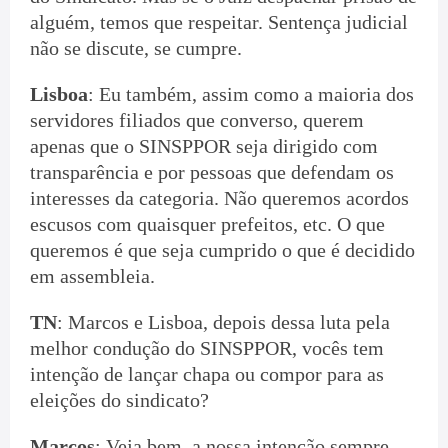
alguém, temos que respeitar. Sentença judicial
não se discute, se cumpre.
Lisboa
: Eu também, assim como a maioria dos
servidores filiados que converso, querem
apenas que o SINSPPOR seja dirigido com
transparência e por pessoas que defendam os
interesses da categoria. Não queremos acordos
escusos com quaisquer prefeitos, etc. O que
queremos é que seja cumprido o que é decidido
em assembleia.
TN
: Marcos e Lisboa, depois dessa luta pela
melhor condução do SINSPPOR, vocês tem
intenção de lançar chapa ou compor para as
eleições do sindicato?
Marcos
: Veja bem, a nossa intenção sempre