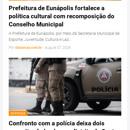
Prefeitura de Eunápolis fortalece a
política cultural com recomposição do
Conselho Municipal
A Prefeitura de Eunápolis, por meio da Secretaria Municipal de
Esporte, Juventude, Cultura e Laz…
Por
obaianao.com.br
-
August 07, 2026
DESTAQUE
Confronto com a polícia deixa dois