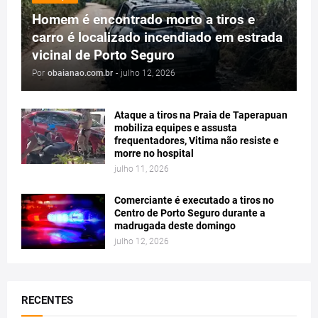
Homem é encontrado morto a tiros e
carro é localizado incendiado em estrada
vicinal de Porto Seguro
Por
obaianao.com.br
-
julho 12, 2026
Ataque a tiros na Praia de Taperapuan
mobiliza equipes e assusta
frequentadores, Vitima não resiste e
morre no hospital
julho 11, 2026
Comerciante é executado a tiros no
Centro de Porto Seguro durante a
madrugada deste domingo
julho 12, 2026
RECENTES