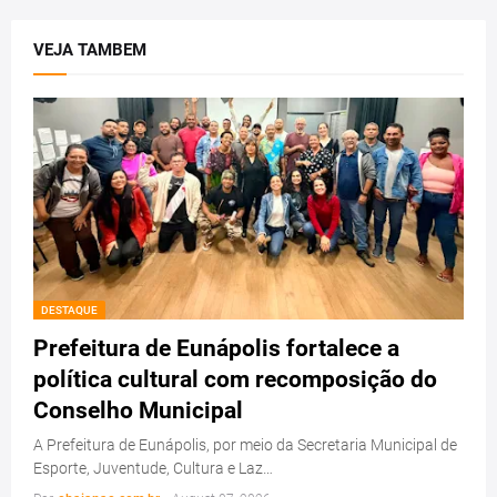
VEJA TAMBEM
DESTAQUE
Prefeitura de Eunápolis fortalece a
política cultural com recomposição do
Conselho Municipal
A Prefeitura de Eunápolis, por meio da Secretaria Municipal de
Esporte, Juventude, Cultura e Laz…