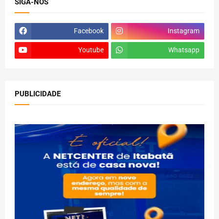
SIGA-NOS
Facebook
Instagram
Youtube
Whatsapp
PUBLICIDADE