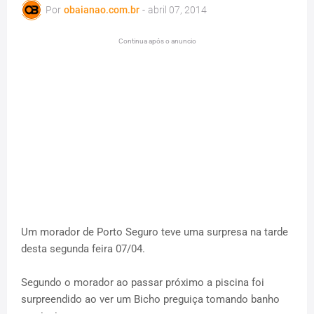
Por
obaianao.com.br
-
abril 07, 2014
Continua após o anuncio
Um morador de Porto Seguro teve uma surpresa na tarde
desta segunda feira 07/04.
Segundo o morador ao passar próximo a piscina foi
surpreendido ao ver um Bicho preguiça tomando banho