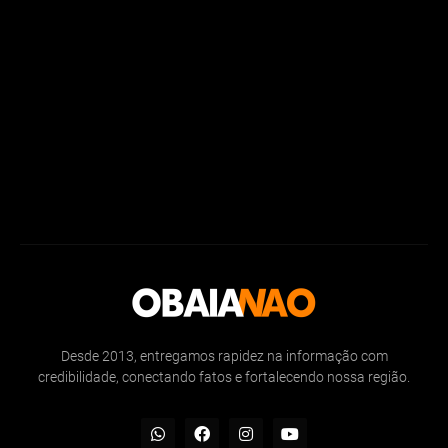
Desde 2013, entregamos rapidez na informação com
credibilidade, conectando fatos e fortalecendo nossa região.