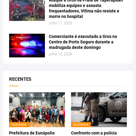
mobiliza equipes e assusta
frequentadores, Vitima não resiste e
morre no hospital
julho 11, 2026
Comerciante é executado a tiros no
Centro de Porto Seguro durante a
madrugada deste domingo
julho 12, 2026
RECENTES
DESTAQUE
DESTAQUE
Prefeitura de Eunápolis
Confronto com a polícia