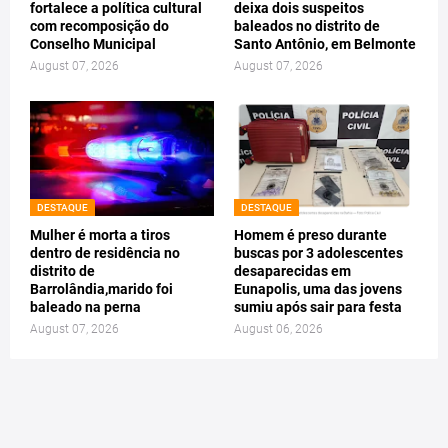
fortalece a política cultural
deixa dois suspeitos
com recomposição do
baleados no distrito de
Conselho Municipal
Santo Antônio, em Belmonte
August 07, 2026
August 07, 2026
DESTAQUE
DESTAQUE
Mulher é morta a tiros
Homem é preso durante
dentro de residência no
buscas por 3 adolescentes
distrito de
desaparecidas em
Barrolândia,marido foi
Eunapolis, uma das jovens
baleado na perna
sumiu após sair para festa
August 07, 2026
August 06, 2026