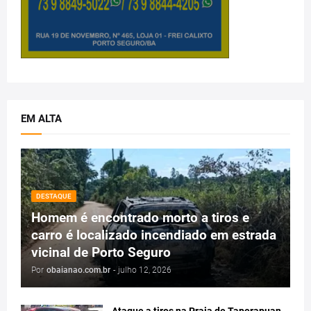
EM ALTA
DESTAQUE
Homem é encontrado morto a tiros e
carro é localizado incendiado em estrada
vicinal de Porto Seguro
Por
obaianao.com.br
-
julho 12, 2026
Ataque a tiros na Praia de Taperapuan