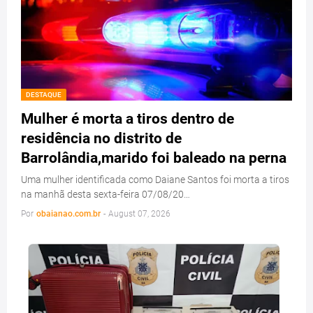
DESTAQUE
Mulher é morta a tiros dentro de
residência no distrito de
Barrolândia,marido foi baleado na perna
Uma mulher identificada como Daiane Santos foi morta a tiros
na manhã desta sexta-feira 07/08/20…
Por
obaianao.com.br
-
August 07, 2026