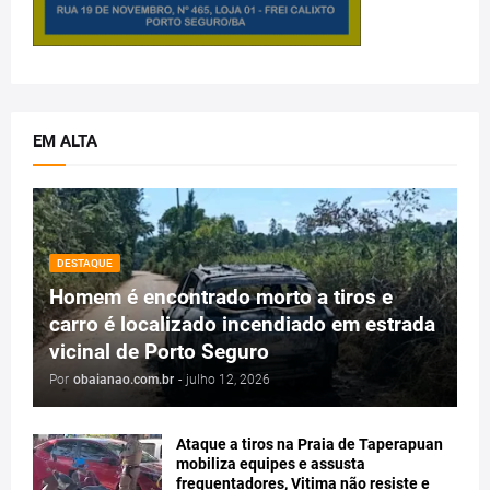
EM ALTA
DESTAQUE
Homem é encontrado morto a tiros e
carro é localizado incendiado em estrada
vicinal de Porto Seguro
Por
obaianao.com.br
-
julho 12, 2026
Ataque a tiros na Praia de Taperapuan
mobiliza equipes e assusta
frequentadores, Vitima não resiste e