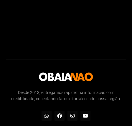
Desde 2013, entregamos rapidez na informação com
credibilidade, conectando fatos e fortalecendo nossa região.