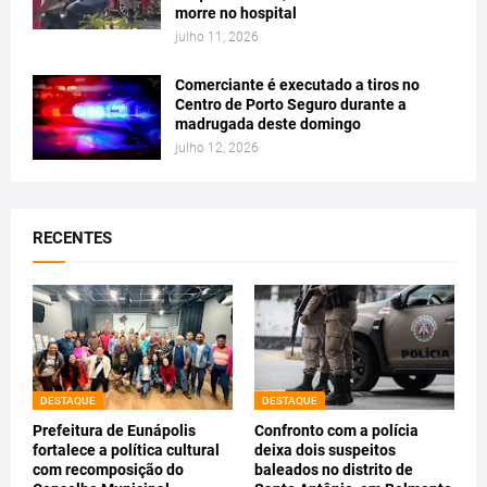
morre no hospital
julho 11, 2026
Comerciante é executado a tiros no
Centro de Porto Seguro durante a
madrugada deste domingo
julho 12, 2026
RECENTES
DESTAQUE
DESTAQUE
Prefeitura de Eunápolis
Confronto com a polícia
fortalece a política cultural
deixa dois suspeitos
com recomposição do
baleados no distrito de