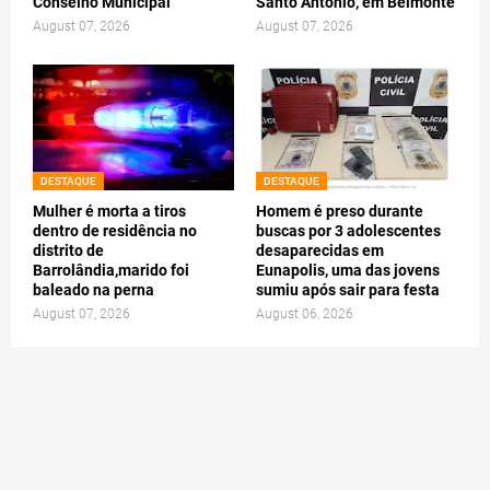
Conselho Municipal
Santo Antônio, em Belmonte
August 07, 2026
August 07, 2026
DESTAQUE
DESTAQUE
Mulher é morta a tiros
Homem é preso durante
dentro de residência no
buscas por 3 adolescentes
distrito de
desaparecidas em
Barrolândia,marido foi
Eunapolis, uma das jovens
baleado na perna
sumiu após sair para festa
August 07, 2026
August 06, 2026