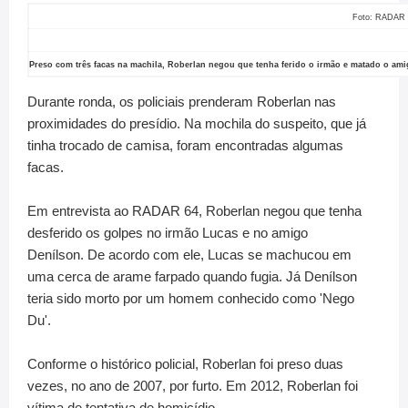
Foto: RADAR 
Preso com três facas na machila, Roberlan negou que tenha ferido o irmão e matado o am
Durante ronda, os policiais prenderam Roberlan nas
proximidades do presídio. Na mochila do suspeito, que já
tinha trocado de camisa, foram encontradas algumas
facas.
Em entrevista ao RADAR 64, Roberlan negou que tenha
desferido os golpes no irmão Lucas e no amigo
Denílson. De acordo com ele, Lucas se machucou em
uma cerca de arame farpado quando fugia. Já Denílson
teria sido morto por um homem conhecido como 'Nego
Du'.
Conforme o histórico policial, Roberlan foi preso duas
vezes, no ano de 2007, por furto. Em 2012, Roberlan foi
vítima de tentativa de homicídio.