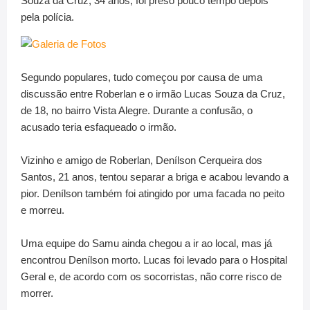
Souza da Cruz, 34 anos, foi preso pouco tempo depois
pela polícia.
Segundo populares, tudo começou por causa de uma
discussão entre Roberlan e o irmão Lucas Souza da Cruz,
de 18, no bairro Vista Alegre. Durante a confusão, o
acusado teria esfaqueado o irmão.
Vizinho e amigo de Roberlan, Denílson Cerqueira dos
Santos, 21 anos, tentou separar a briga e acabou levando a
pior. Denílson também foi atingido por uma facada no peito
e morreu.
Uma equipe do Samu ainda chegou a ir ao local, mas já
encontrou Denílson morto. Lucas foi levado para o Hospital
Geral e, de acordo com os socorristas, não corre risco de
morrer.