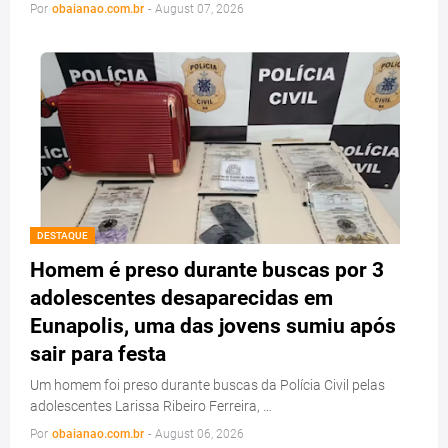
Por
obaianao.com.br
-
August 07, 2026
DESTAQUE
Homem é preso durante buscas por 3
adolescentes desaparecidas em
Eunapolis, uma das jovens sumiu após
sair para festa
Um homem foi preso durante buscas da Polícia Civil pelas
adolescentes Larissa Ribeiro Ferreira, …
Por
obaianao.com.br
-
August 06, 2026