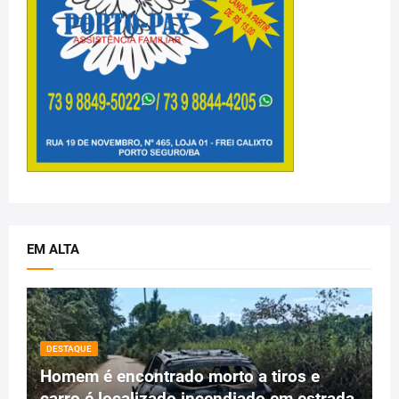
EM ALTA
DESTAQUE
Homem é encontrado morto a tiros e
carro é localizado incendiado em estrada