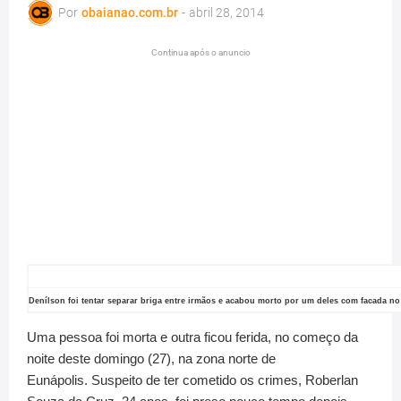
Por
obaianao.com.br
-
abril 28, 2014
Continua após o anuncio
Denílson foi tentar separar briga entre irmãos e acabou morto por um deles com facada no
Uma pessoa foi morta e outra ficou ferida, no começo da
noite deste domingo (27), na zona norte de
Eunápolis. Suspeito de ter cometido os crimes, Roberlan