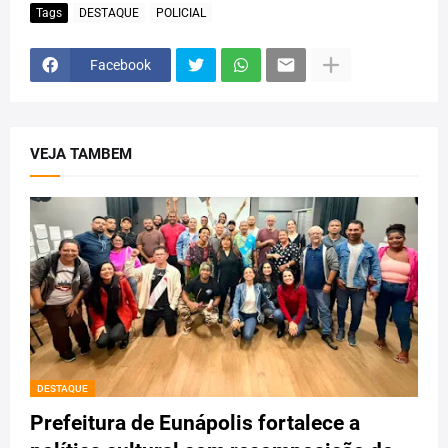
Tags
DESTAQUE
POLICIAL
Facebook
VEJA TAMBEM
DESTAQUE
Prefeitura de Eunápolis fortalece a