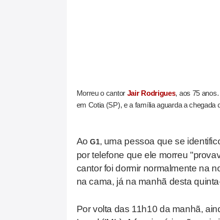
Morreu o cantor
Jair Rodrigues
, aos 75 anos
em Cotia (SP), e a família aguarda a chegada d
Ao
, uma pessoa que se identifi
G1
por telefone que ele morreu "prova
cantor foi dormir normalmente na noi
na cama, já na manhã desta quinta-f
Por volta das 11h10 da manhã, aind