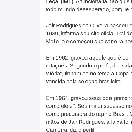
Legal (IML). A funcionária não quis
todo mundo desesperado, porque n
Jair Rodrigues de Oliveira nasceu e
1939, informa seu site oficial. Pai 
Mello, ele começou sua carreira n
Em 1962, gravou aquele que é consi
rotações. Segundo o perfil, duas d
vitória", tinham como tema a Copa 
vencida pela seleção brasileira.
Em 1964, gravou seus dois primei
como ele é". Seu maior sucesso no p
como precursora do rap no Brasil. 
mãos de Jair Rodrigues, a faixa fo
Camorra, diz o perfil.