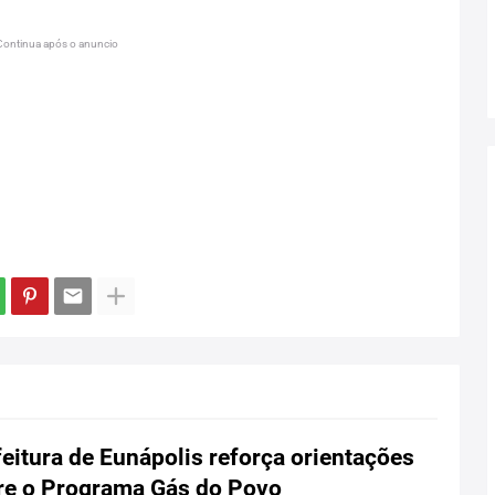
Continua após o anuncio
eitura de Eunápolis reforça orientações
re o Programa Gás do Povo