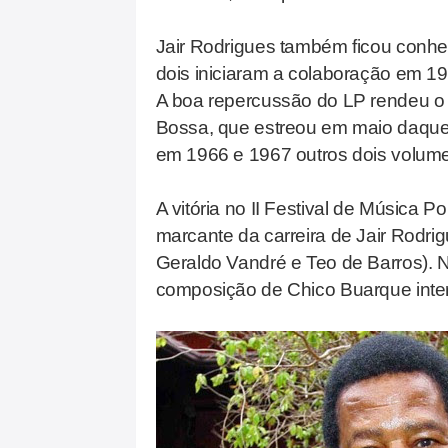
Jair Rodrigues também ficou conhec
dois iniciaram a colaboração em 19
A boa repercussão do LP rendeu o 
Bossa, que estreou em maio daquel
em 1966 e 1967 outros dois volume
A vitória no II Festival de Música Po
marcante da carreira de Jair Rodrig
Geraldo Vandré e Teo de Barros). Na
composição de Chico Buarque inter