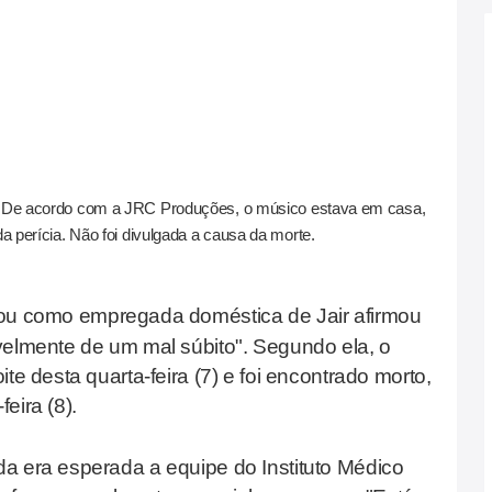
. De acordo com a JRC Produções, o músico estava em casa,
a perícia. Não foi divulgada a causa da morte.
cou como empregada doméstica de Jair afirmou
velmente de um mal súbito". Segundo ela, o
te desta quarta-feira (7) e foi encontrado morto,
eira (8).
a era esperada a equipe do Instituto Médico