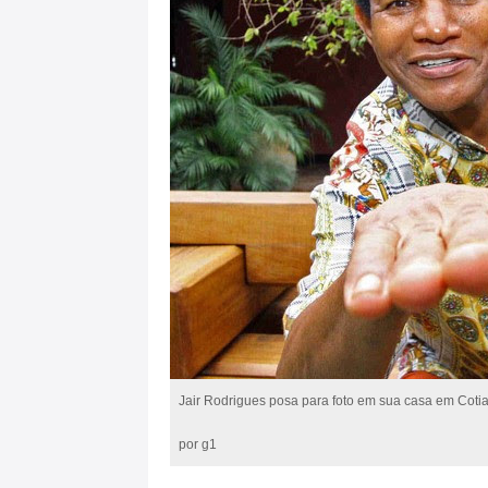
Jair Rodrigues posa para foto em sua casa em Cot
por g1