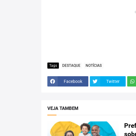
Tags
DESTAQUE
NOTÍCIAS
Facebook
Twitter
VEJA TAMBEM
Pref
sob