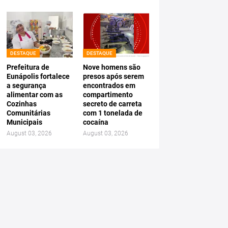
DESTAQUE
DESTAQUE
Prefeitura de
Nove homens são
Eunápolis fortalece
presos após serem
a segurança
encontrados em
alimentar com as
compartimento
Cozinhas
secreto de carreta
Comunitárias
com 1 tonelada de
Municipais
cocaína
August 03, 2026
August 03, 2026