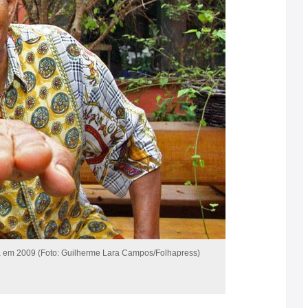
ia em 2009 (Foto: Guilherme Lara Campos/Folhapress)