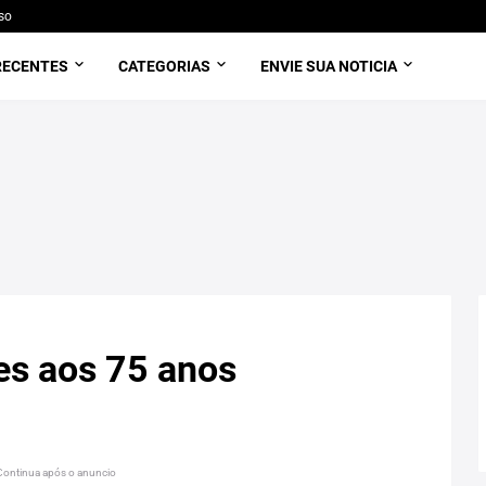
so
RECENTES
CATEGORIAS
ENVIE SUA NOTICIA
es aos 75 anos
Continua após o anuncio