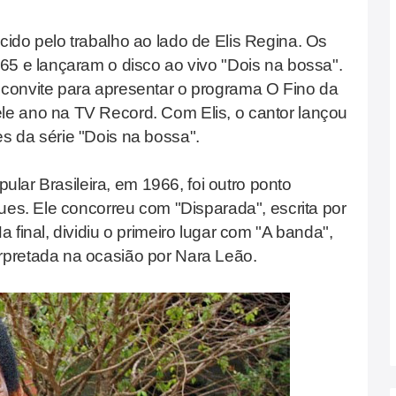
ido pelo trabalho ao lado de Elis Regina. Os
65 e lançaram o disco ao vivo "Dois na bossa".
convite para apresentar o programa O Fino da
e ano na TV Record. Com Elis, o cantor lançou
s da série "Dois na bossa".
pular Brasileira, em 1966, foi outro ponto
ues. Ele concorreu com "Disparada", escrita por
 final, dividiu o primeiro lugar com "A banda",
pretada na ocasião por Nara Leão.