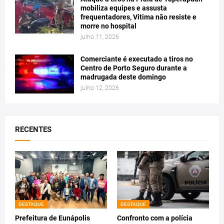
mobiliza equipes e assusta
frequentadores, Vitima não resiste e
morre no hospital
julho 11, 2026
Comerciante é executado a tiros no
Centro de Porto Seguro durante a
madrugada deste domingo
julho 12, 2026
RECENTES
DESTAQUE
DESTAQUE
Prefeitura de Eunápolis
Confronto com a polícia