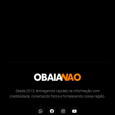
Desde 2013, entregamos rapidez na informação com
credibilidade, conectando fatos e fortalecendo nossa região.