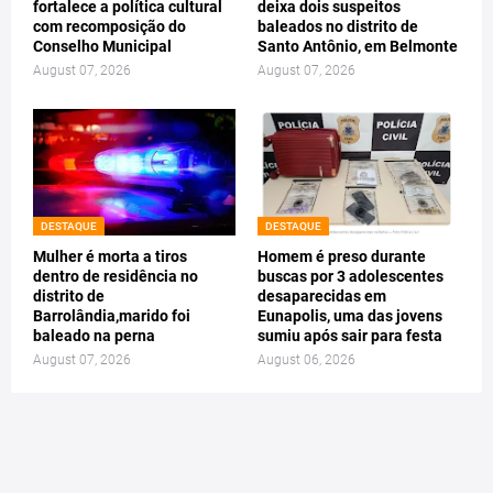
fortalece a política cultural
deixa dois suspeitos
com recomposição do
baleados no distrito de
Conselho Municipal
Santo Antônio, em Belmonte
August 07, 2026
August 07, 2026
DESTAQUE
DESTAQUE
Mulher é morta a tiros
Homem é preso durante
dentro de residência no
buscas por 3 adolescentes
distrito de
desaparecidas em
Barrolândia,marido foi
Eunapolis, uma das jovens
baleado na perna
sumiu após sair para festa
August 07, 2026
August 06, 2026