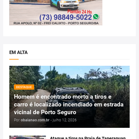
EM ALTA
DESTAQUE
Homem é encontrado morto a tiros e
carro é localizado incendiado em estrada
vicinal de Porto Seguro
Por
obaianao.com.br
-
julho 12, 2026
Ataque a tiros na Praia de Taperapuan