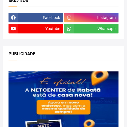
SIGA-NOS
Facebook
Instagram
Youtube
Whatsapp
PUBLICIDADE