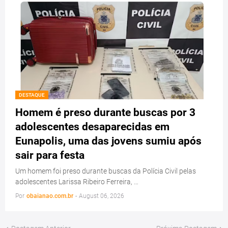
DESTAQUE
Homem é preso durante buscas por 3
adolescentes desaparecidas em
Eunapolis, uma das jovens sumiu após
sair para festa
Um homem foi preso durante buscas da Polícia Civil pelas
adolescentes Larissa Ribeiro Ferreira, …
Por
obaianao.com.br
-
August 06, 2026