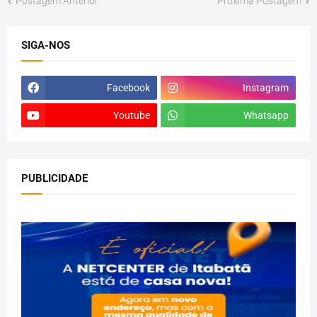
Postagem Anterior
Próxima Postagem
SIGA-NOS
Facebook
Instagram
Youtube
Whatsapp
PUBLICIDADE