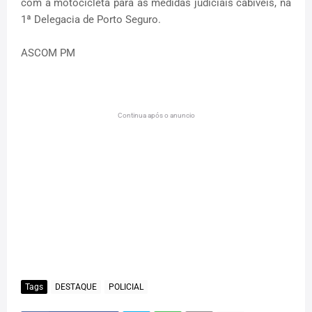
com a motocicleta para as medidas judiciais cabíveis, na
1ª Delegacia de Porto Seguro.
ASCOM PM
Continua após o anuncio
Tags
DESTAQUE
POLICIAL