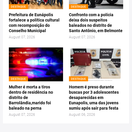
DESTAQUE
DESTAQUE
Prefeitura de Eunápolis
Confronto com a polícia
fortalece a política cultural
deixa dois suspeitos
com recomposição do
baleados no distrito de
Conselho Municipal
Santo Antônio, em Belmonte
August 07, 2026
August 07, 2026
DESTAQUE
DESTAQUE
Mulher é morta a tiros
Homem é preso durante
dentro de residência no
buscas por 3 adolescentes
distrito de
desaparecidas em
Barrolândia,marido foi
Eunapolis, uma das jovens
baleado na perna
sumiu após sair para festa
August 07, 2026
August 06, 2026