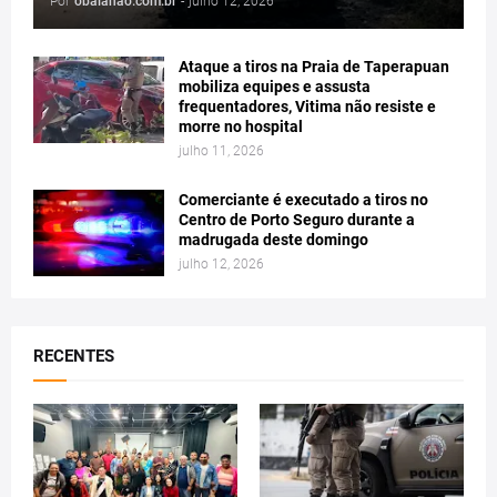
Por
obaianao.com.br
-
julho 12, 2026
Ataque a tiros na Praia de Taperapuan
mobiliza equipes e assusta
frequentadores, Vitima não resiste e
morre no hospital
julho 11, 2026
Comerciante é executado a tiros no
Centro de Porto Seguro durante a
madrugada deste domingo
julho 12, 2026
RECENTES