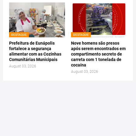
DESTAQUE
DESTAQUE
Prefeitura de Eunápolis
Nove homens são presos
fortalece a segurança
após serem encontrados em
alimentar com as Cozinhas
compartimento secreto de
Comunitárias Municipais
carreta com 1 tonelada de
cocaína
August 03, 2026
August 03, 2026