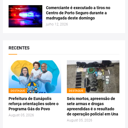
Comerciante é executado a tiros no
Centro de Porto Seguro durante a
madrugada deste domingo
julho 12, 2026
RECENTES
DESTAQUE
DESTAQUE
Prefeitura de Eunápolis
Seis mortos, apreensão de
reforça orientações sobre o
sete armas e drogas
Programa Gás do Povo
apreendidas é o resultado
de operação policial em Una
August 05, 2026
August 05, 2026