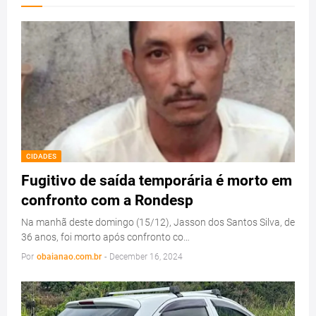
CIDADES
Fugitivo de saída temporária é morto em
confronto com a Rondesp
Na manhã deste domingo (15/12), Jasson dos Santos Silva, de
36 anos, foi morto após confronto co…
Por
obaianao.com.br
-
December 16, 2024