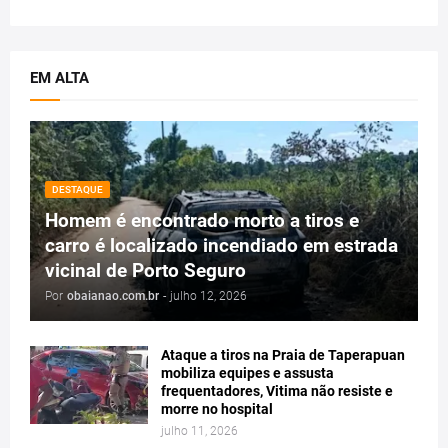
EM ALTA
DESTAQUE
Homem é encontrado morto a tiros e
carro é localizado incendiado em estrada
vicinal de Porto Seguro
Por
obaianao.com.br
-
julho 12, 2026
Ataque a tiros na Praia de Taperapuan
mobiliza equipes e assusta
frequentadores, Vitima não resiste e
morre no hospital
julho 11, 2026