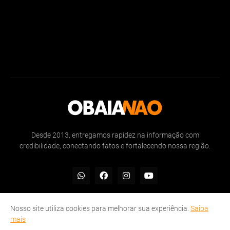
Desde 2013, entregamos rapidez na informação com
credibilidade, conectando fatos e fortalecendo nossa região.
Nosso site utiliza cookies para melhorar sua experiência.
Saiba
mais
Inicio
Sobre
Politicas de Privacidade
Contate-nos