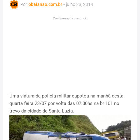
Por
obaianao.com.br
-
julho 23, 2014
Continua após o anuncio
Uma viatura da policia militar capotou na manhã desta
quarta feira 23/07 por volta das 07:00hs na br 101 no
trevo da cidade de Santa Luzia.