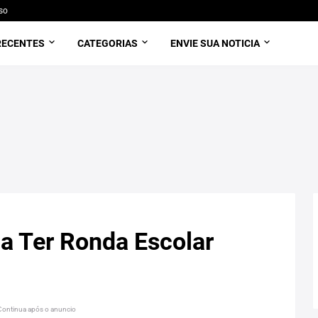
so
RECENTES
CATEGORIAS
ENVIE SUA NOTICIA
 a Ter Ronda Escolar
Continua após o anuncio