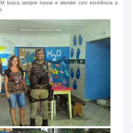
M busca sempre inovar e atender com excelência a
s.