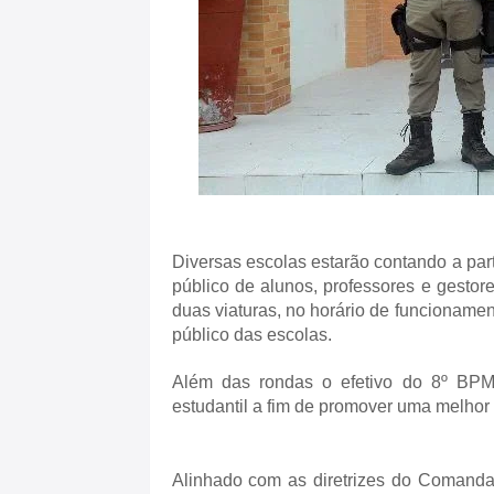
Diversas escolas estarão contando a part
público de alunos, professores e gestor
duas viaturas, no horário de funcionamen
público das escolas.
Além das rondas o efetivo do 8º BPM 
estudantil a fim de promover uma melhor 
Alinhado com as diretrizes do Comandan