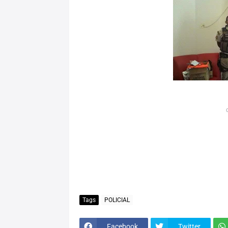
Tags
POLICIAL
Facebook
Twitter