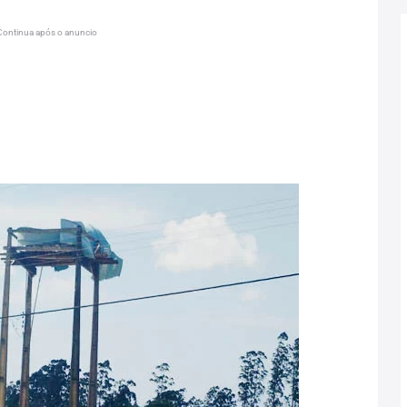
Continua após o anuncio