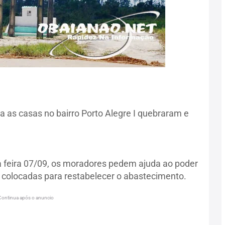
a as casas no bairro Porto Alegre I quebraram e
 feira 07/09, os moradores pedem ajuda ao poder
 colocadas para restabelecer o abastecimento.
Continua após o anuncio