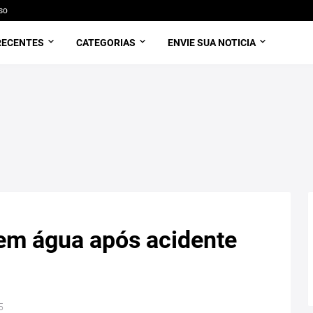
so
RECENTES
CATEGORIAS
ENVIE SUA NOTICIA
em água após acidente
5