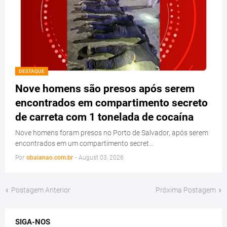
DESTAQUE
Nove homens são presos após serem
encontrados em compartimento secreto
de carreta com 1 tonelada de cocaína
Nove homens foram presos no Porto de Salvador, após serem
encontrados em um compartimento secret…
Por
obaianao.com.br
-
August 03, 2026
Postagem Anterior
Próxima Postagem
SIGA-NOS