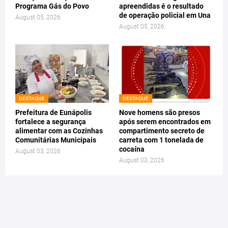
Programa Gás do Povo
apreendidas é o resultado
de operação policial em Una
August 05, 2026
August 05, 2026
DESTAQUE
DESTAQUE
Prefeitura de Eunápolis
Nove homens são presos
fortalece a segurança
após serem encontrados em
alimentar com as Cozinhas
compartimento secreto de
Comunitárias Municipais
carreta com 1 tonelada de
cocaína
August 03, 2026
August 03, 2026