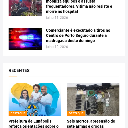
mobiliza equipes e assusta
frequentadores, Vitima não resiste e
morre no hospital
julho 11, 2026
Comerciante é executado a tiros no
Centro de Porto Seguro durante a
madrugada deste domingo
julho 12, 2026
RECENTES
DESTAQUE
DESTAQUE
Prefeitura de Eunápolis
Seis mortos, apreensão de
reforça orientações sobre o
sete armas e drogas