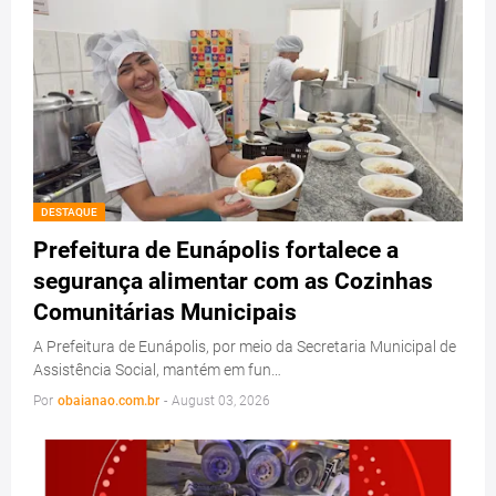
DESTAQUE
Prefeitura de Eunápolis fortalece a
segurança alimentar com as Cozinhas
Comunitárias Municipais
A Prefeitura de Eunápolis, por meio da Secretaria Municipal de
Assistência Social, mantém em fun…
Por
obaianao.com.br
-
August 03, 2026