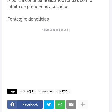
A polícia continua realizando rondas com o
intuito de prender os acusados.
Fonte:giro denoticias
Continua após o anuncio
Tags
DESTAQUE
Eunapolis
POLICIAL
Facebook