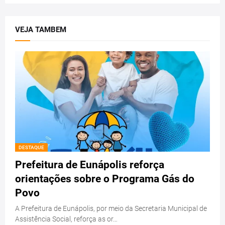
VEJA TAMBEM
DESTAQUE
Prefeitura de Eunápolis reforça
orientações sobre o Programa Gás do
Povo
A Prefeitura de Eunápolis, por meio da Secretaria Municipal de
Assistência Social, reforça as or…