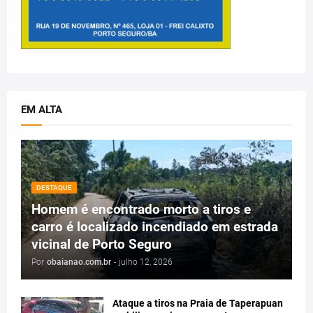
EM ALTA
DESTAQUE
Homem é encontrado morto a tiros e
carro é localizado incendiado em estrada
vicinal de Porto Seguro
Por
obaianao.com.br
-
julho 12, 2026
Ataque a tiros na Praia de Taperapuan