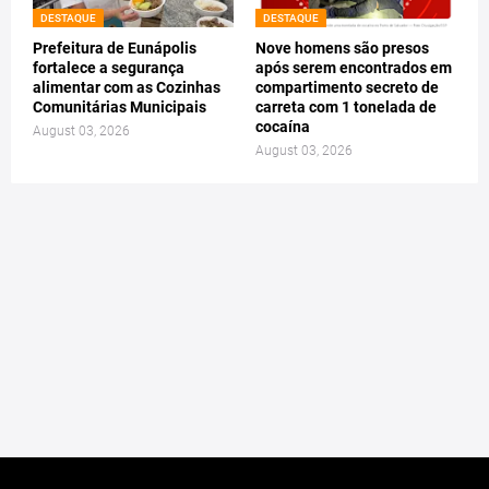
DESTAQUE
DESTAQUE
Prefeitura de Eunápolis
Nove homens são presos
fortalece a segurança
após serem encontrados em
alimentar com as Cozinhas
compartimento secreto de
Comunitárias Municipais
carreta com 1 tonelada de
cocaína
August 03, 2026
August 03, 2026