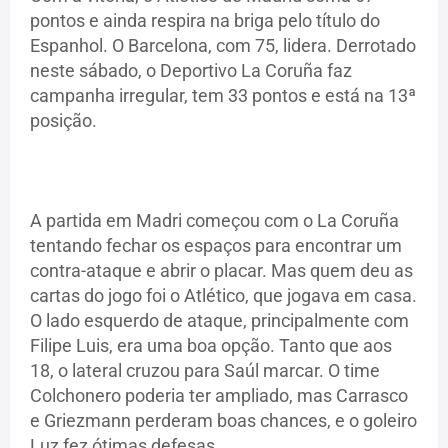
pontos e ainda respira na briga pelo título do
Espanhol. O Barcelona, com 75, lidera. Derrotado
neste sábado, o Deportivo La Coruña faz
campanha irregular, tem 33 pontos e está na 13ª
posição.
A partida em Madri começou com o La Coruña
tentando fechar os espaços para encontrar um
contra-ataque e abrir o placar. Mas quem deu as
cartas do jogo foi o Atlético, que jogava em casa.
O lado esquerdo de ataque, principalmente com
Filipe Luis, era uma boa opção. Tanto que aos
18, o lateral cruzou para Saúl marcar. O time
Colchonero poderia ter ampliado, mas Carrasco
e Griezmann perderam boas chances, e o goleiro
Luz fez ótimas defesas.