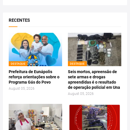
RECENTES
DESTAQUE
DESTAQUE
Prefeitura de Eunápolis
Seis mortos, apreensão de
reforça orientações sobre o
sete armas e drogas
Programa Gás do Povo
apreendidas é o resultado
de operação policial em Una
August 05, 2026
August 05, 2026