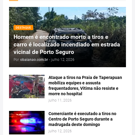
DESTAQUE
Homem é encontrado morto a tiros e
carro é localizado incendiado em estrada
vicinal de Porto Seguro
Por
obaianao.com.br
-
julho 12, 2026
Ataque a tiros na Praia de Taperapuan
mobiliza equipes e assusta
frequentadores, Vitima não resiste e
morre no hospital
julho 11, 2026
Comerciante é executado a tiros no
Centro de Porto Seguro durante a
madrugada deste domingo
julho 12, 2026