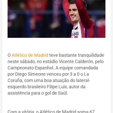
O
Atlético de Madrid
teve bastante tranquilidade
neste sábado, no estádio Vicente Calderón, pelo
Campeonato Espanhol. A equipe comandada
por Diego Simeone venceu por 3 a 0 o La
Coruña, com uma boa atuação do lateral-
esquerdo brasileiro Filipe Luis, autor da
assistência para o gol de Saúl.
Com a vitória, o Atlético de Madrid soma 67