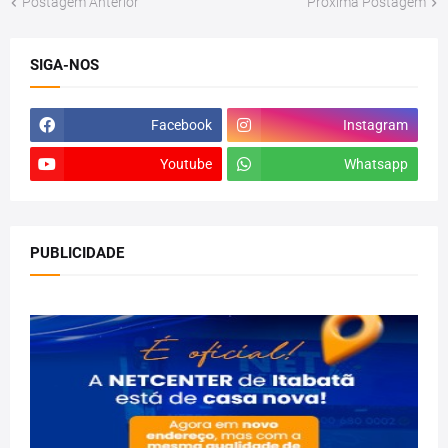
Postagem Anterior
Próxima Postagem
SIGA-NOS
Facebook
Instagram
Youtube
Whatsapp
PUBLICIDADE