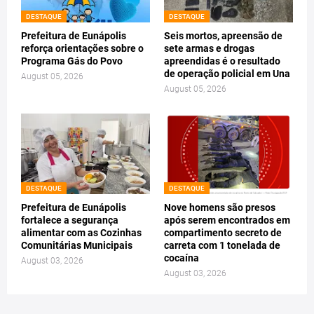
DESTAQUE
DESTAQUE
Prefeitura de Eunápolis
Seis mortos, apreensão de
reforça orientações sobre o
sete armas e drogas
Programa Gás do Povo
apreendidas é o resultado
de operação policial em Una
August 05, 2026
August 05, 2026
DESTAQUE
DESTAQUE
Prefeitura de Eunápolis
Nove homens são presos
fortalece a segurança
após serem encontrados em
alimentar com as Cozinhas
compartimento secreto de
Comunitárias Municipais
carreta com 1 tonelada de
cocaína
August 03, 2026
August 03, 2026