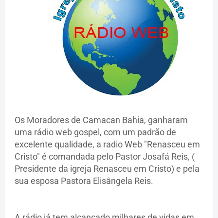
Os Moradores de Camacan Bahia, ganharam
uma rádio web gospel, com um padrão de
excelente qualidade, a radio Web "Renasceu em
Cristo" é comandada pelo Pastor Josafá Reis, (
Presidente da igreja Renasceu em Cristo) e pela
sua esposa Pastora Elisângela Reis.
A rádio já tem alcançado milhares de vidas em