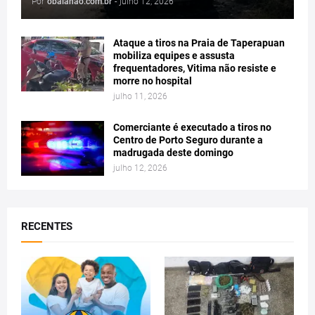
Por
obaianao.com.br
-
julho 12, 2026
Ataque a tiros na Praia de Taperapuan
mobiliza equipes e assusta
frequentadores, Vitima não resiste e
morre no hospital
julho 11, 2026
Comerciante é executado a tiros no
Centro de Porto Seguro durante a
madrugada deste domingo
julho 12, 2026
RECENTES