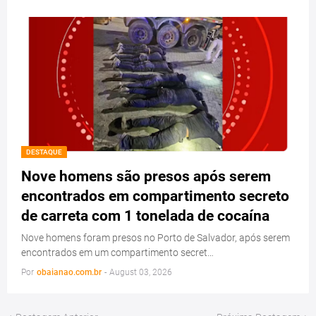
DESTAQUE
Nove homens são presos após serem
encontrados em compartimento secreto
de carreta com 1 tonelada de cocaína
Nove homens foram presos no Porto de Salvador, após serem
encontrados em um compartimento secret…
Por
obaianao.com.br
-
August 03, 2026