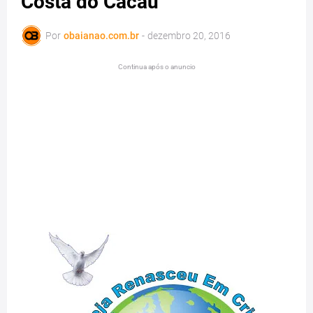
Costa do Cacau
Por
obaianao.com.br
-
dezembro 20, 2016
Continua após o anuncio