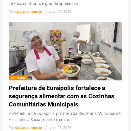
intenso confronto e grande apreensão…
Por
obaianao.com.br
-
August 05, 2026
DESTAQUE
Prefeitura de Eunápolis fortalece a
segurança alimentar com as Cozinhas
Comunitárias Municipais
A Prefeitura de Eunápolis, por meio da Secretaria Municipal de
Assistência Social, mantém em fun…
Por
obaianao.com.br
-
August 03, 2026