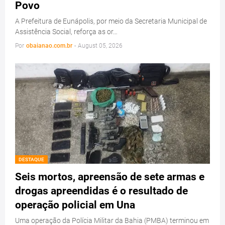
Povo
A Prefeitura de Eunápolis, por meio da Secretaria Municipal de
Assistência Social, reforça as or…
Por
obaianao.com.br
-
August 05, 2026
DESTAQUE
Seis mortos, apreensão de sete armas e
drogas apreendidas é o resultado de
operação policial em Una
Uma operação da Polícia Militar da Bahia (PMBA) terminou em