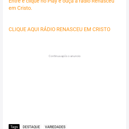
Entre e clique no Play e ouça a radio Renasceu
em Cristo.
CLIQUE AQUI RÁDIO RENASCEU EM CRISTO
Continua após o anuncio
Tags
DESTAQUE
VARIEDADES