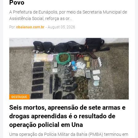
Povo
A Prefeitura de Eunápolis, por meio da Secretaria Municipal de
Assistência Social, reforça as or…
Por
obaianao.com.br
-
August 05, 2026
DESTAQUE
Seis mortos, apreensão de sete armas e
drogas apreendidas é o resultado de
operação policial em Una
Uma operação da Polícia Militar da Bahia (PMBA) terminou em