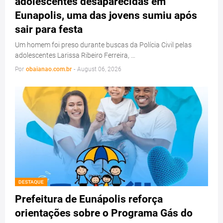
adolescentes desaparecidas em
Eunapolis, uma das jovens sumiu após
sair para festa
Um homem foi preso durante buscas da Polícia Civil pelas
adolescentes Larissa Ribeiro Ferreira, …
Por
obaianao.com.br
-
August 06, 2026
DESTAQUE
Prefeitura de Eunápolis reforça
orientações sobre o Programa Gás do