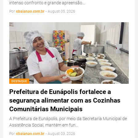
intenso confronto e grande apreensão…
Por
obaianao.com.br
-
August 05, 2026
DESTAQUE
Prefeitura de Eunápolis fortalece a
segurança alimentar com as Cozinhas
Comunitárias Municipais
A Prefeitura de Eunápolis, por meio da Secretaria Municipal de
Assistência Social, mantém em fun…
Por
obaianao.com.br
-
August 03, 2026