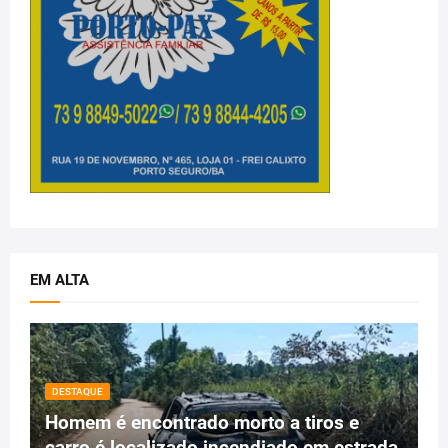
EM ALTA
DESTAQUE
Homem é encontrado morto a tiros e
carro é localizado incendiado em estrada