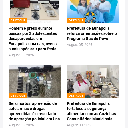
DESTAQUE
DESTAQUE
Homem é preso durante
Prefeitura de Eunápolis
buscas por 3 adolescentes
reforça orientações sobre o
desaparecidas em
Programa Gás do Povo
Eunapolis, uma das jovens
August 05, 2026
sumiu após sair para festa
August 06, 2026
DESTAQUE
DESTAQUE
Seis mortos, apreensão de
Prefeitura de Eunápolis
sete armas e drogas
fortalece a segurança
apreendidas é o resultado
alimentar com as Cozinhas
de operação policial em Una
Comunitárias Municipais
August 05, 2026
August 03, 2026