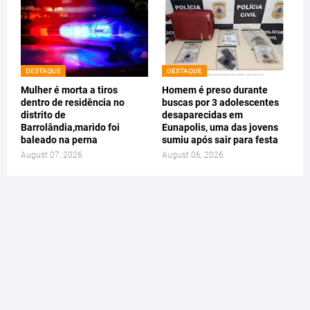
DESTAQUE
DESTAQUE
Mulher é morta a tiros
Homem é preso durante
dentro de residência no
buscas por 3 adolescentes
distrito de
desaparecidas em
Barrolândia,marido foi
Eunapolis, uma das jovens
baleado na perna
sumiu após sair para festa
August 07, 2026
August 06, 2026