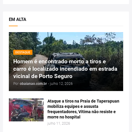
EM ALTA
DESTAQUE
Homem é encontrado morto a tiros e
carro é localizado incendiado em estrada
vicinal de Porto Seguro
Por
obaianao.com.br
-
julho 12, 2026
Ataque a tiros na Praia de Taperapuan
mobiliza equipes e assusta
frequentadores, Vitima não resiste e
morre no hospital
julho 11, 2026