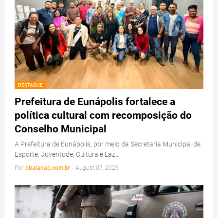
DESTAQUE
Prefeitura de Eunápolis fortalece a
política cultural com recomposição do
Conselho Municipal
A Prefeitura de Eunápolis, por meio da Secretaria Municipal de
Esporte, Juventude, Cultura e Laz…
Por
obaianao.com.br
-
August 07, 2026