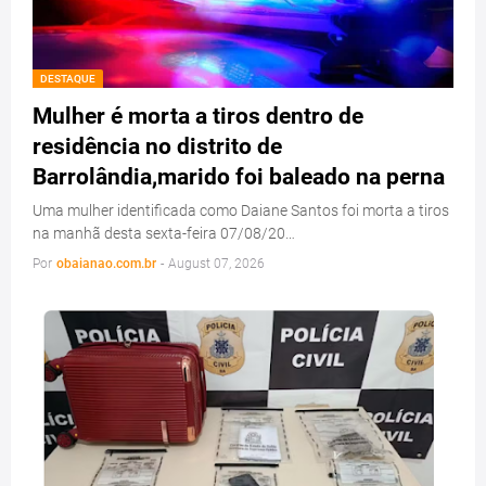
DESTAQUE
Mulher é morta a tiros dentro de
residência no distrito de
Barrolândia,marido foi baleado na perna
Uma mulher identificada como Daiane Santos foi morta a tiros
na manhã desta sexta-feira 07/08/20…
Por
obaianao.com.br
-
August 07, 2026