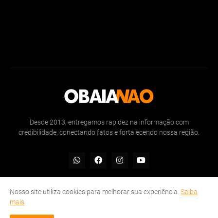
Desde 2013, entregamos rapidez na informação com
credibilidade, conectando fatos e fortalecendo nossa região.
Nosso site utiliza cookies para melhorar sua experiência.
Saiba
mais
Inicio
Sobre
Politicas de Privacidade
Contate-nos