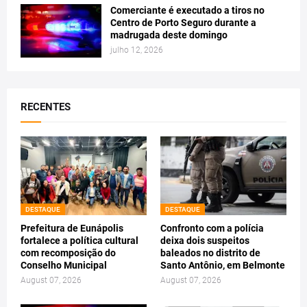
Comerciante é executado a tiros no
Centro de Porto Seguro durante a
madrugada deste domingo
julho 12, 2026
RECENTES
DESTAQUE
DESTAQUE
Prefeitura de Eunápolis
Confronto com a polícia
fortalece a política cultural
deixa dois suspeitos
com recomposição do
baleados no distrito de
Conselho Municipal
Santo Antônio, em Belmonte
August 07, 2026
August 07, 2026