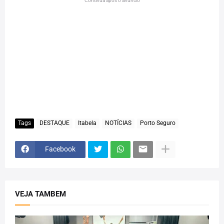
Continua após o anuncio
Tags
DESTAQUE
Itabela
NOTÍCIAS
Porto Seguro
Facebook
VEJA TAMBEM