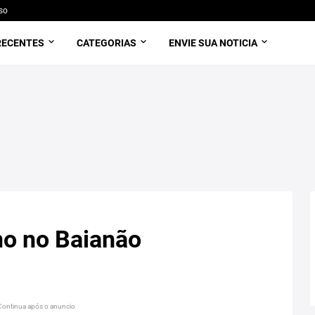
so
RECENTES
CATEGORIAS
ENVIE SUA NOTICIA
no no Baianão
Continua após o anuncio