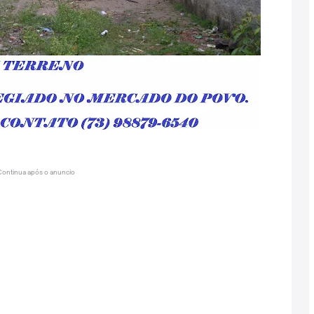
Continua após o anuncio