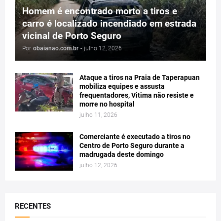
Homem é encontrado morto a tiros e
carro é localizado incendiado em estrada
vicinal de Porto Seguro
Por
obaianao.com.br
-
julho 12, 2026
Ataque a tiros na Praia de Taperapuan
mobiliza equipes e assusta
frequentadores, Vitima não resiste e
morre no hospital
julho 11, 2026
Comerciante é executado a tiros no
Centro de Porto Seguro durante a
madrugada deste domingo
julho 12, 2026
RECENTES