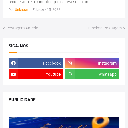
recuperado e o condutor que estava sob a am…
Por
Unknown
-
February 15, 2022
Postagem Anterior
Próxima Postagem
SIGA-NOS
Facebook
Instagram
Youtube
Whatsapp
PUBLICIDADE