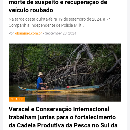
morte de suspeito e recuperação de
veículo roubado
Na tarde desta quinta-feira 19 de setembro de 2024, a 7ª
Companhia Independente de Polícia Milit…
Por
obaianao.com.br
-
September 20, 2024
CIDADES
Veracel e Conservação Internacional
trabalham juntas para o fortalecimento
da Cadeia Produtiva da Pesca no Sul da