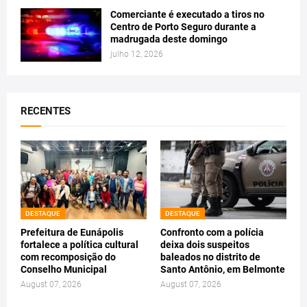
Comerciante é executado a tiros no
Centro de Porto Seguro durante a
madrugada deste domingo
julho 12, 2026
RECENTES
DESTAQUE
DESTAQUE
Prefeitura de Eunápolis
Confronto com a polícia
fortalece a política cultural
deixa dois suspeitos
com recomposição do
baleados no distrito de
Conselho Municipal
Santo Antônio, em Belmonte
August 07, 2026
August 07, 2026