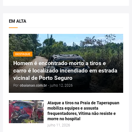
EM ALTA
DESTAQUE
Homem é encontrado morto a tiros e
carro é localizado incendiado em estrada
vicinal de Porto Seguro
Por
obaianao.com.br
-
julho 12, 2026
Ataque a tiros na Praia de Taperapuan
mobiliza equipes e assusta
frequentadores, Vitima não resiste e
morre no hospital
julho 11, 2026