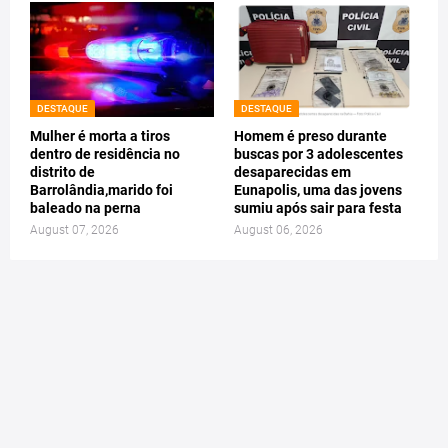
DESTAQUE
DESTAQUE
Mulher é morta a tiros
Homem é preso durante
dentro de residência no
buscas por 3 adolescentes
distrito de
desaparecidas em
Barrolândia,marido foi
Eunapolis, uma das jovens
baleado na perna
sumiu após sair para festa
August 07, 2026
August 06, 2026