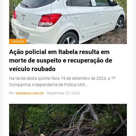
CIDADES
Ação policial em Itabela resulta em
morte de suspeito e recuperação de
veículo roubado
Na tarde desta quinta-feira 19 de setembro de 2024, a 7ª
Companhia Independente de Polícia Milit…
Por
obaianao.com.br
-
September 20, 2024