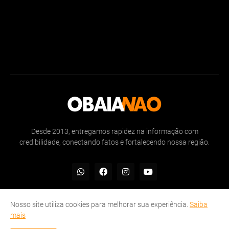
Desde 2013, entregamos rapidez na informação com
credibilidade, conectando fatos e fortalecendo nossa região.
Nosso site utiliza cookies para melhorar sua experiência.
Saiba
mais
Inicio
Sobre
Politicas de Privacidade
Contate-nos