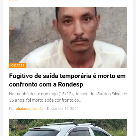
CIDADES
Fugitivo de saída temporária é morto em
confronto com a Rondesp
Na manhã deste domingo (15/12), Jasson dos Santos Silva, de
36 anos, foi morto após confronto co…
Por
obaianao.com.br
-
December 16, 2024