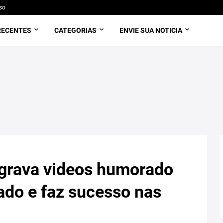
so
RECENTES
CATEGORIAS
ENVIE SUA NOTICIA
grava videos humorado
ado e faz sucesso nas