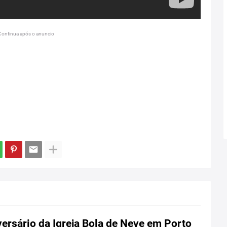
Continua após o anuncio
ersário da Igreja Bola de Neve em Porto