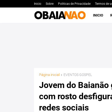
Inicio
Sobre
Politicas de Privacidade
Termos de u
INICIO
Página inicial
EVENTOS GOSPEL
Jovem do Baianão 
com rosto desfigur
redes sociais