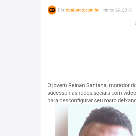
Por
obaianao.com.br
-
março 29, 2018
O jovem Reinan Santana, morador do
sucesso nas redes sociais com vide
para desconfigurar seu rosto deixan