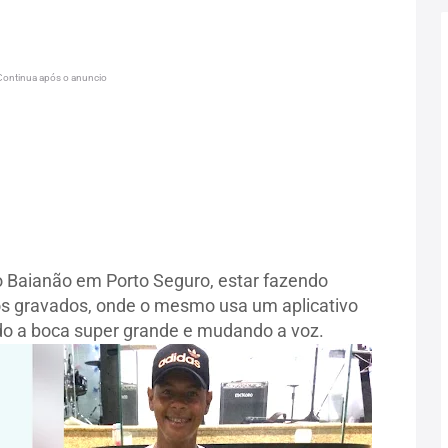
Continua após o anuncio
 Baianão em Porto Seguro, estar fazendo
os gravados, onde o mesmo usa um aplicativo
do a boca super grande e mudando a voz.