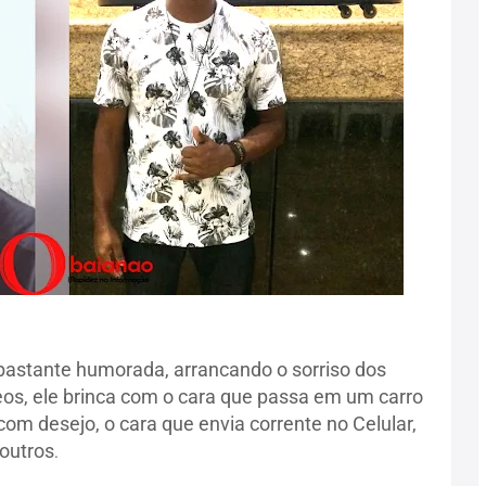
 bastante humorada, arrancando o sorriso dos
eos, ele brinca com o cara que passa em um carro
om desejo, o cara que envia corrente no Celular,
 outros
.