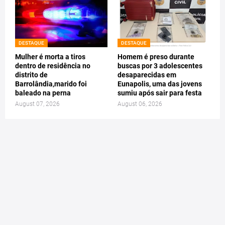
DESTAQUE
DESTAQUE
Mulher é morta a tiros
Homem é preso durante
dentro de residência no
buscas por 3 adolescentes
distrito de
desaparecidas em
Barrolândia,marido foi
Eunapolis, uma das jovens
baleado na perna
sumiu após sair para festa
August 07, 2026
August 06, 2026