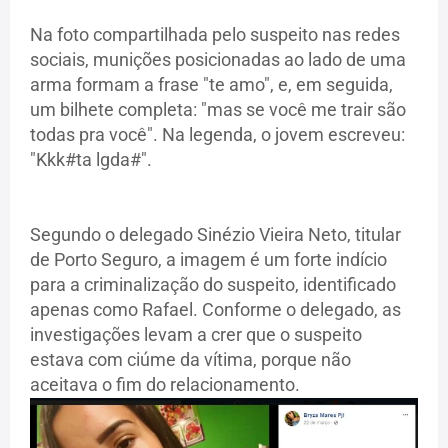
Na foto compartilhada pelo suspeito nas redes
sociais, munições posicionadas ao lado de uma
arma formam a frase "te amo", e, em seguida,
um bilhete completa: "mas se você me trair são
todas pra você". Na legenda, o jovem escreveu:
"Kkk#ta lgda#".
Segundo o delegado Sinézio Vieira Neto, titular
de Porto Seguro, a imagem é um forte indício
para a criminalização do suspeito, identificado
apenas como Rafael. Conforme o delegado, as
investigações levam a crer que o suspeito
estava com ciúme da vítima, porque não
aceitava o fim do relacionamento.