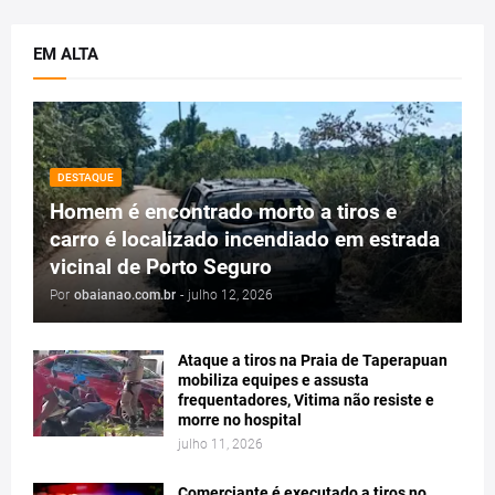
EM ALTA
DESTAQUE
Homem é encontrado morto a tiros e
carro é localizado incendiado em estrada
vicinal de Porto Seguro
Por
obaianao.com.br
-
julho 12, 2026
Ataque a tiros na Praia de Taperapuan
mobiliza equipes e assusta
frequentadores, Vitima não resiste e
morre no hospital
julho 11, 2026
Comerciante é executado a tiros no