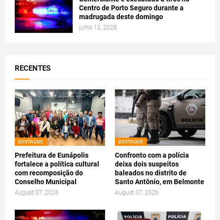
Centro de Porto Seguro durante a
madrugada deste domingo
julho 12, 2026
RECENTES
DESTAQUE
DESTAQUE
Prefeitura de Eunápolis
Confronto com a polícia
fortalece a política cultural
deixa dois suspeitos
com recomposição do
baleados no distrito de
Conselho Municipal
Santo Antônio, em Belmonte
August 07, 2026
August 07, 2026