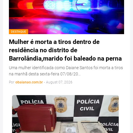
DESTAQUE
Mulher é morta a tiros dentro de
residência no distrito de
Barrolândia,marido foi baleado na perna
Uma mulher identificada como Daiane Santos foi morta a tiros
na manhã desta sexta-feira 07/08/20…
Por
obaianao.com.br
-
August 07, 2026