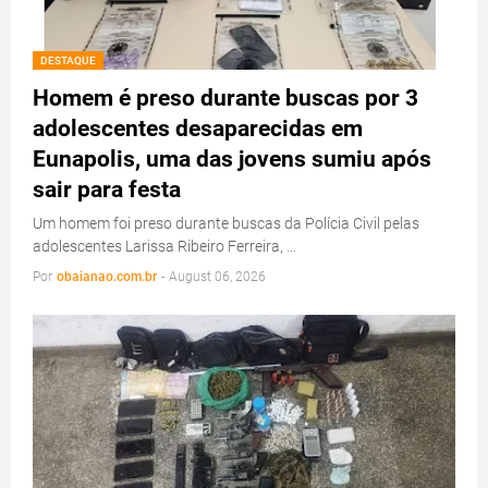
DESTAQUE
Homem é preso durante buscas por 3
adolescentes desaparecidas em
Eunapolis, uma das jovens sumiu após
sair para festa
Um homem foi preso durante buscas da Polícia Civil pelas
adolescentes Larissa Ribeiro Ferreira, …
Por
obaianao.com.br
-
August 06, 2026